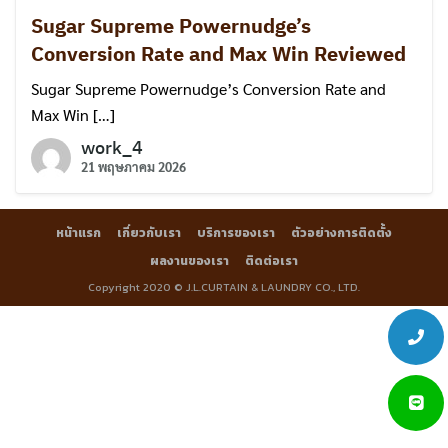
Sugar Supreme Powernudge’s
Conversion Rate and Max Win Reviewed
Sugar Supreme Powernudge’s Conversion Rate and
Max Win […]
work_4
21 พฤษภาคม 2026
หน้าแรก
เกี่ยวกับเรา
บริการของเรา
ตัวอย่างการติดตั้ง
ผลงานของเรา
ติดต่อเรา
Copyright 2020 © J.L.CURTAIN & LAUNDRY CO., LTD.