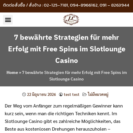
ติดต่อสั่งซื้อ / สั่งจ้าง : 02-125-7181, 094-8966162, 091 – 8263944
7 bewährte Strategien für mehr
Erfolg mit Free Spins im Slotlounge
Casino
Home
»
7 bewährte Strategien für mehr Erfolg mit Free Spins im
Slotlounge Casino
22 มิถุนายน 2026
test test
ไม่มีหมวดหมู่
Der Weg vom Anfänger zum regelmäßigen Gewinner kann
kurz sein, wenn man die richtigen Techniken kennt. Im
Slotlounge Casino gibt es zahlreiche Möglichkeiten, das
Beste aus kostenlosen Drehungen herauszuholen –