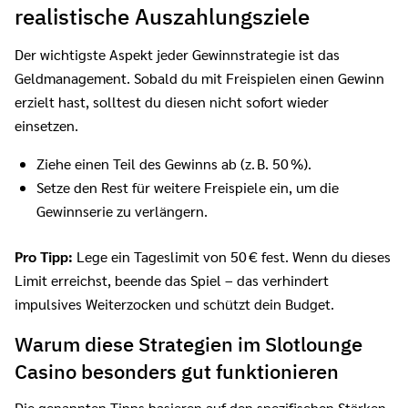
realistische Auszahlungsziele
Der wichtigste Aspekt jeder Gewinnstrategie ist das
Geldmanagement. Sobald du mit Freispielen einen Gewinn
erzielt hast, solltest du diesen nicht sofort wieder
einsetzen.
Ziehe einen Teil des Gewinns ab (z. B. 50 %).
Setze den Rest für weitere Freispiele ein, um die
Gewinnserie zu verlängern.
Pro Tipp:
Lege ein Tageslimit von 50 € fest. Wenn du dieses
Limit erreichst, beende das Spiel – das verhindert
impulsives Weiterzocken und schützt dein Budget.
Warum diese Strategien im Slotlounge
Casino besonders gut funktionieren
Die genannten Tipps basieren auf den spezifischen Stärken