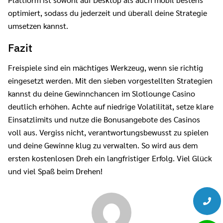
optimiert, sodass du jederzeit und überall deine Strategie
umsetzen kannst.
Fazit
Freispiele sind ein mächtiges Werkzeug, wenn sie richtig
eingesetzt werden. Mit den sieben vorgestellten Strategien
kannst du deine Gewinnchancen im Slotlounge Casino
deutlich erhöhen. Achte auf niedrige Volatilität, setze klare
Einsatzlimits und nutze die Bonusangebote des Casinos
voll aus. Vergiss nicht, verantwortungsbewusst zu spielen
und deine Gewinne klug zu verwalten. So wird aus dem
ersten kostenlosen Dreh ein langfristiger Erfolg. Viel Glück
und viel Spaß beim Drehen!