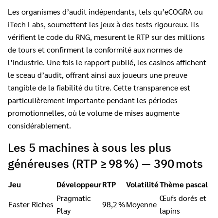
Les organismes d’audit indépendants, tels qu’eCOGRA ou
iTech Labs, soumettent les jeux à des tests rigoureux. Ils
vérifient le code du RNG, mesurent le RTP sur des millions
de tours et confirment la conformité aux normes de
l’industrie. Une fois le rapport publié, les casinos affichent
le sceau d’audit, offrant ainsi aux joueurs une preuve
tangible de la fiabilité du titre. Cette transparence est
particulièrement importante pendant les périodes
promotionnelles, où le volume de mises augmente
considérablement.
Les 5 machines à sous les plus
généreuses (RTP ≥ 98 %) — 390 mots
Jeu
Développeur
RTP
Volatilité
Thème pascal
Pragmatic
Œufs dorés et
Easter Riches
98,2 %
Moyenne
Play
lapins