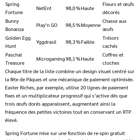
Spring
Fleurs et œufs
NetEnt
98,0 %
Haute
Fortune
décorés
Bunny
Chasse aux
Play’n GO
98,5 %
Moyenne
Bonanza
œufs
Golden Egg
Trésors
Yggdrasil
98,3 %
Faible
Hunt
cachés
Paschal
Coffres et
Microgaming
98,1 %
Haute
Treasure
cloches
Chaque titre de la liste combine un design visuel centré sur
la fête de Pâques et une mécanique de paiement optimisée.
Easter Riches, par exemple, utilise 20 lignes de paiement
fixes et un multiplicateur progressif qui s’active dès que
trois œufs dorés apparaissent, augmentant ainsi la
fréquence des petites victoires tout en conservant un RTP
élevé.
Spring Fortune mise sur une fonction de re‑spin gratuit