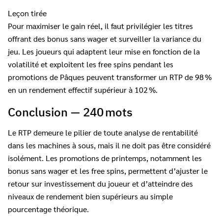
Leçon tirée
Pour maximiser le gain réel, il faut privilégier les titres
offrant des bonus sans wager et surveiller la variance du
jeu. Les joueurs qui adaptent leur mise en fonction de la
volatilité et exploitent les free spins pendant les
promotions de Pâques peuvent transformer un RTP de 98 %
en un rendement effectif supérieur à 102 %.
Conclusion — 240 mots
Le RTP demeure le pilier de toute analyse de rentabilité
dans les machines à sous, mais il ne doit pas être considéré
isolément. Les promotions de printemps, notamment les
bonus sans wager et les free spins, permettent d’ajuster le
retour sur investissement du joueur et d’atteindre des
niveaux de rendement bien supérieurs au simple
pourcentage théorique.