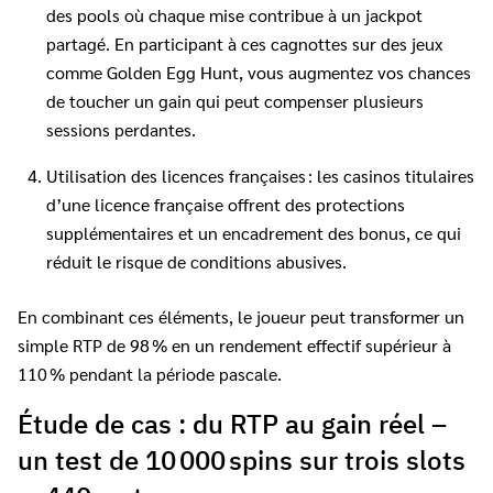
des pools où chaque mise contribue à un jackpot
partagé. En participant à ces cagnottes sur des jeux
comme Golden Egg Hunt, vous augmentez vos chances
de toucher un gain qui peut compenser plusieurs
sessions perdantes.
Utilisation des licences françaises : les casinos titulaires
d’une licence française offrent des protections
supplémentaires et un encadrement des bonus, ce qui
réduit le risque de conditions abusives.
En combinant ces éléments, le joueur peut transformer un
simple RTP de 98 % en un rendement effectif supérieur à
110 % pendant la période pascale.
Étude de cas : du RTP au gain réel –
un test de 10 000 spins sur trois slots