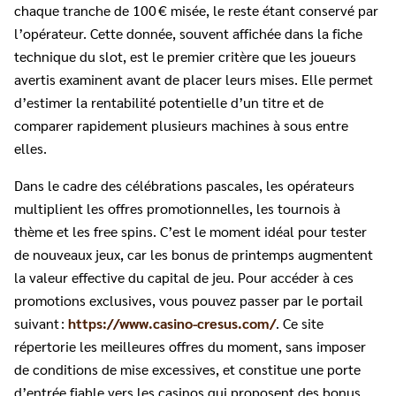
chaque tranche de 100 € misée, le reste étant conservé par
l’opérateur. Cette donnée, souvent affichée dans la fiche
technique du slot, est le premier critère que les joueurs
avertis examinent avant de placer leurs mises. Elle permet
d’estimer la rentabilité potentielle d’un titre et de
comparer rapidement plusieurs machines à sous entre
elles.
Dans le cadre des célébrations pascales, les opérateurs
multiplient les offres promotionnelles, les tournois à
thème et les free spins. C’est le moment idéal pour tester
de nouveaux jeux, car les bonus de printemps augmentent
la valeur effective du capital de jeu. Pour accéder à ces
promotions exclusives, vous pouvez passer par le portail
suivant :
https://www.casino-cresus.com/
. Ce site
répertorie les meilleures offres du moment, sans imposer
de conditions de mise excessives, et constitue une porte
d’entrée fiable vers les casinos qui proposent des bonus