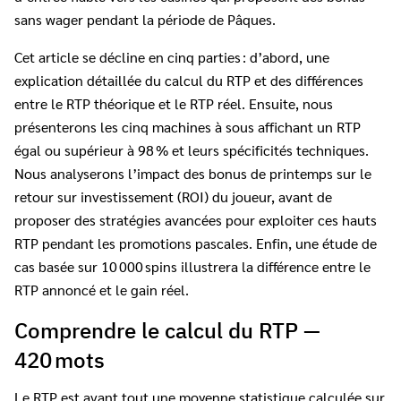
sans wager pendant la période de Pâques.
Cet article se décline en cinq parties : d’abord, une
explication détaillée du calcul du RTP et des différences
entre le RTP théorique et le RTP réel. Ensuite, nous
présenterons les cinq machines à sous affichant un RTP
égal ou supérieur à 98 % et leurs spécificités techniques.
Nous analyserons l’impact des bonus de printemps sur le
retour sur investissement (ROI) du joueur, avant de
proposer des stratégies avancées pour exploiter ces hauts
RTP pendant les promotions pascales. Enfin, une étude de
cas basée sur 10 000 spins illustrera la différence entre le
RTP annoncé et le gain réel.
Comprendre le calcul du RTP —
420 mots
Le RTP est avant tout une moyenne statistique calculée sur