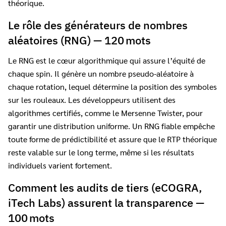
théorique.
Le rôle des générateurs de nombres
aléatoires (RNG) — 120 mots
Le RNG est le cœur algorithmique qui assure l’équité de
chaque spin. Il génère un nombre pseudo‑aléatoire à
chaque rotation, lequel détermine la position des symboles
sur les rouleaux. Les développeurs utilisent des
algorithmes certifiés, comme le Mersenne Twister, pour
garantir une distribution uniforme. Un RNG fiable empêche
toute forme de prédictibilité et assure que le RTP théorique
reste valable sur le long terme, même si les résultats
individuels varient fortement.
Comment les audits de tiers (eCOGRA,
iTech Labs) assurent la transparence —
100 mots