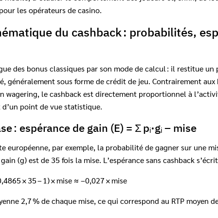
pour les opérateurs de casino.
ématique du cashback : probabilités, es
gue des bonus classiques par son mode de calcul : il restitue u
é, généralement sous forme de crédit de jeu. Contrairement aux
n wagering, le cashback est directement proportionnel à l’activit
 d’un point de vue statistique.
e : espérance de gain (E) = Σ pᵢ·gᵢ – mise
te européenne, par exemple, la probabilité de gagner sur une mis
gain (g) est de 35 fois la mise. L’espérance sans cashback s’écrit 
(0,4865 × 35 – 1) × mise ≈ –0,027 × mise
yenne 2,7 % de chaque mise, ce qui correspond au RTP moyen de