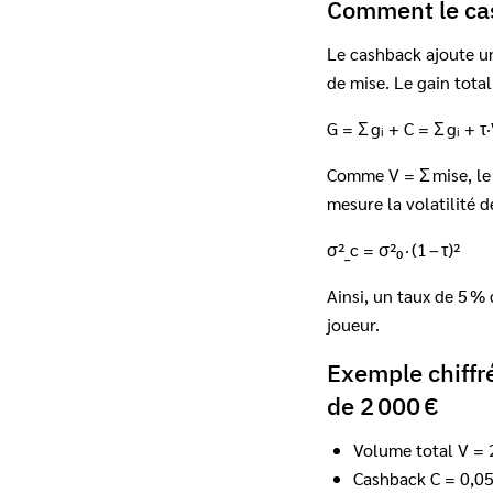
Comment le cas
Le cashback ajoute un 
de mise. Le gain total
G = Σ gᵢ + C = Σ gᵢ + τ
Comme V = Σ mise, le
mesure la volatilité d
σ²_c = σ²₀ · (1 – τ)²
Ainsi, un taux de 5 % 
joueur.
Exemple chiffr
de 2 000 €
Volume total V = 
Cashback C = 0,05