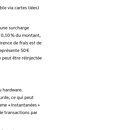
le via cartes liées)
t une surcharge
e 0,10 % du montant,
rence de frais est de
représente 50 €
 peut être réinjectée
au hardware.
urde, ce qui peut
mme « instantanées »
de transactions par