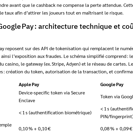
indre avant que le cashback ne compense la perte attendue. Cette
le taux afin d’attirer les joueurs tout en maîtrisant le risque.
Google Pay : architecture technique et co
ay reposent sur des API de tokenisation qui remplacent le numér
 ainsi l’exposition aux fraudes. Le schéma simplifié comprend : le
 casino, le gateway (ex. Stripe, Adyen) et le réseau de cartes. L
s : création du token, autorisation de la transaction, et confirm
Apple Pay
Google Pay
Device‑specific token via Secure
Token via Googl
Enclave
< 1 s (authentif
< 1 s (authentification biométrique)
PIN/fingerprint
xemple
0,10 % + 0,10 €
0,08 % + 0,09 €