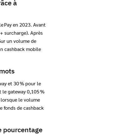
râce à
gle Pay en 2023. Avant
 + surcharge). Après
 Sur un volume de
 un cashback mobile
 mots
way et 30 % pour le
et le gateway 0,105 %
0 lorsque le volume
 le fonds de cashback
le pourcentage