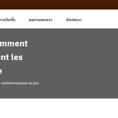
การติดตั้ง
ผลงานของเรา
ติดต่อเรา
comment
nt les
e
s mathématiques du jeu