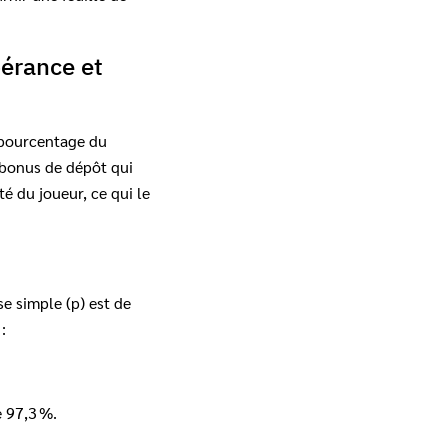
pérance et
n pourcentage du
 bonus de dépôt qui
é du joueur, ce qui le
e simple (p) est de
:
 97,3 %.