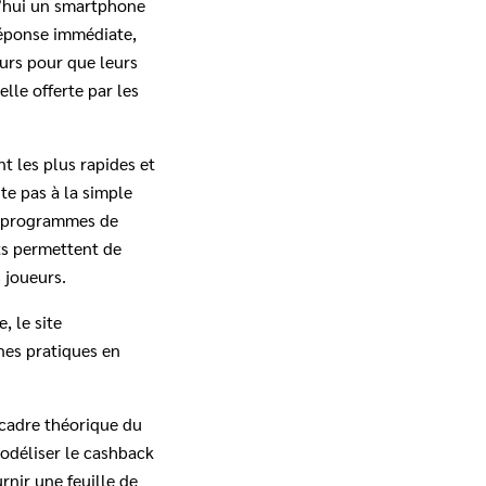
rd’hui un smartphone
réponse immédiate,
urs pour que leurs
elle offerte par les
t les plus rapides et
te pas à la simple
s programmes de
nts permettent de
 joueurs.
, le site
nnes pratiques en
cadre théorique du
modéliser le cashback
rnir une feuille de