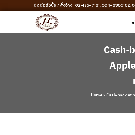
ติดต่อสั่งซื้อ / สั่งจ้าง : 02-125-7181, 094-8966162
หน
Cash‑b
Apple
Home
»
Cash‑back et 