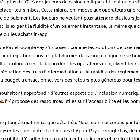
sé : plus de 70 % des joueurs de casino en ligne utilisent aujou
placer leurs mises. Cette migration impose aux opérateurs une 
de paiement. Les joueurs ne veulent plus attendre plusieurs jo
 ; ils exigent la fluidité d’un paiement instantané, la même que c
e ou les achats in‑app.
le Pay et Google Pay s’imposent comme les solutions de paiemen
eur intégration dans les plateformes de casino en ligne ne se limi
ifie profondément la façon dont les opérateurs conçoivent leur
a réduction des frais d’intermédiation et la rapidité des règleme
du budget transactionnel vers des retours plus généreux pour les
 souhaitent approfondir d’autres aspects de l’inclusion numérique
s.fr/
propose des ressources utiles sur l’accessibilité et les bo
une plongée mathématique détaillée. Nous commencerons par le 
lyser les spécificités techniques d’Apple Pay et Google Pay, de 
 mobile, d’étudier le comportement des joueurs et, enfin, de fou