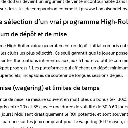
n de dollars devient un argument de vente incontournable dans
ut sur des sites de comparaison comme Httpswww.Lamaisondelinve
de sélection d’un vrai programme High‑Rol
um de dépôt et de mise
e High‑Roller exige généralement un dépôt initial compris entre
les clubs les plus sélectifs. Ce seuil garantit que le joueur poss
ber les fluctuations inhérentes aux jeux à haute volatilité comme
kpot progressif. Les plateformes qui affichent un dépôt minimum
perficiels, incapables de soutenir de longues sessions de jeu.
mise (wagering) et limites de temps
ence de mise, se mesure souvent en multiples du bonus (ex. 30x
ris entre 20x et 35x, avec une durée de validité de 30 à 60 jours
90 jours) réduisent drastiquement le ROI potentiel et sont souvent
nsparence sur les jeux comptant pour le wagering (RTP moyen, co