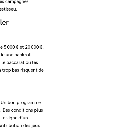
 les campagnes
stisseu.
ler
 5 000 € et 20 000 €,
ède une bankroll
 le baccarat ou les
 trop bas risquent de
). Un bon programme
. Des conditions plus
 le signe d’un
ntribution des jeux