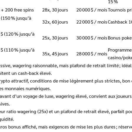
15 %
 + 200 free spins
28x, 30 jours
20 000 $ / mois
Tournois pr
 (150 % jusqu’à
32x, 60 jours
22 000 $ / mois
Cashback 1
 $ (120 % jusqu’à
25x, 30 jours
30 000 $ / mois
Bonus poke
 $ (110 % jusqu’à
Programme 
35x, 45 jours
28 000 $ / mois
casino/pok
assive, wagering raisonnable, mais plafond de retrait limité ; idéa
itent un cash‑back élevé.
rypto attractif, conditions de mise légèrement plus strictes, bon
des monnaies numériques.
 avant d’un voyage de luxe, wagering élevé, convient aux joueurs
ives.
eur ratio wagering (25x) et un plafond de retrait élevé, parfait po
quidité.
 gros bonus affiché, mais exigences de mise les plus dures ; réserv