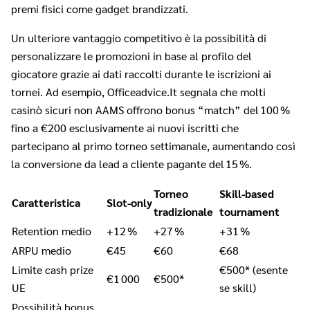
premi fisici come gadget brandizzati.
Un ulteriore vantaggio competitivo è la possibilità di
personalizzare le promozioni in base al profilo del
giocatore grazie ai dati raccolti durante le iscrizioni ai
tornei. Ad esempio, Officeadvice.It segnala che molti
casinò sicuri non AAMS offrono bonus “match” del 100 %
fino a €200 esclusivamente ai nuovi iscritti che
partecipano al primo torneo settimanale, aumentando così
la conversione da lead a cliente pagante del 15 %.
Torneo
Skill‑based
Caratteristica
Slot‑only
tradizionale
tournament
Retention medio
+12 %
+27 %
+31 %
ARPU medio
€45
€60
€68
Limite cash prize
€500* (esente
€1 000
€500*
UE
se skill)
Possibilità bonus