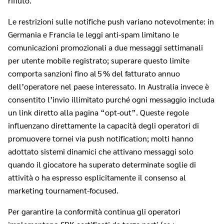
rifiuto.
Le restrizioni sulle notifiche push variano notevolmente: in
Germania e Francia le leggi anti‑spam limitano le
comunicazioni promozionali a due messaggi settimanali
per utente mobile registrato; superare questo limite
comporta sanzioni fino al 5 % del fatturato annuo
dell’operatore nel paese interessato. In Australia invece è
consentito l’invio illimitato purché ogni messaggio includa
un link diretto alla pagina “opt‑out”. Queste regole
influenzano direttamente la capacità degli operatori di
promuovere tornei via push notification; molti hanno
adottato sistemi dinamici che attivano messaggi solo
quando il giocatore ha superato determinate soglie di
attività o ha espresso esplicitamente il consenso al
marketing tournament‑focused.
Per garantire la conformità continua gli operatori