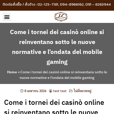
ติดต่อสั่งซื้อ / สั่งจ้าง : 02-125-7181, 094-8966162, 091 – 8263944
Come i tornei dei casinò online si
reinventano sotto le nuove
normative e l’ondata del mobile
gaming
Home
»
Come i tornei dei casinò online si reinventano sotto le
nuove normative e l’ondata del mobile gaming
8 เมษายน 2026
test test
ไม่มีหมวดหมู่
Come i tornei dei casinò online
si reinventano sotto le nuove