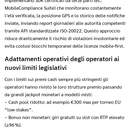
implementano SDK certificati da terze parti (es.:
MobileCompliance Suite) che monitorano costantemente
l’età verificata, la posizione GPS e lo storico delle notifiche
inviate, inviando report giornalieri alle autorità competenti
tramite API standardizzate ISO‑20022. Questo approccio
riduce drasticamente il rischio di violazioni involontarie ed
evita costosi blocchi temporanei delle licenze mobile‑first.
Adattamenti operativi degli operatori ai
nuovi limiti legislativi
Con i limiti sui premi cash sempre più stringenti gli
operatori hanno rivisto le loro strutture premio passando
da grandi jackpot moneta­ri a modelli misti:
– Cash pool ridotto: ad esempio €300 max per torneo EU
“low‑stakes”.
– Bonus non monetari: giri gratuiti su slot con RTP elevato
(≥96 %).