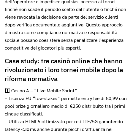
dell’operatore e impedisce qualsiasi accesso ai tornei
finché non scade il periodo scelto dall’utente o finché non
viene revocata la decisione da parte del servizio clienti
dopo verifica documentale aggiuntiva. Questo approccio
dimostra come compliance normativa e responsabilità
sociale possano coesistere senza penalizzare l’esperienza
competitiva dei giocatori più esperti.
Case study: tre casinò online che hanno
rivoluzionato i loro tornei mobile dopo la
riforma normativa
1️⃣ Casino A – “Live Mobile Sprint”
– Licenza EU “low‑stakes” permette entry fee di €0,99 con
pool prize giornaliero medio di €250 distribuito tra i primi
cinque classificati.
– Utilizza HTML5 ottimizzato per reti LTE/5G garantendo
latency <30 ms anche durante picchi d’affluenza nei