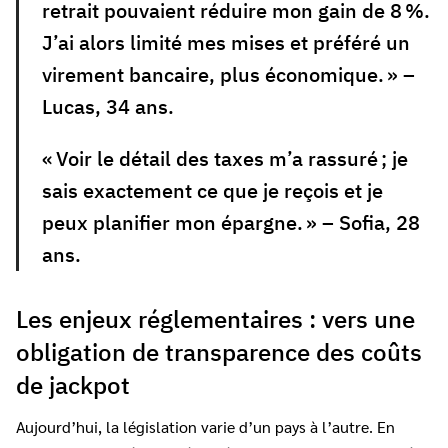
retrait pouvaient réduire mon gain de 8 %.
J’ai alors limité mes mises et préféré un
virement bancaire, plus économique. » –
Lucas, 34 ans.
« Voir le détail des taxes m’a rassuré ; je
sais exactement ce que je reçois et je
peux planifier mon épargne. » – Sofia, 28
ans.
Les enjeux réglementaires : vers une
obligation de transparence des coûts
de jackpot
Aujourd’hui, la législation varie d’un pays à l’autre. En