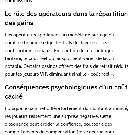
commissions.
Le rôle des opérateurs dans la répartition
des gains
Les opérateurs appliquent un modèle de partage qui
combine le house edge, les frais de licence et les
contributions sociales. En fonction de leur politique
tarifaire, le coût réel du jackpot peut varier de façon
notable. Certains casinos offrent des frais de retrait réduits
pour les joueurs VIP, diminuant ainsi le « coût réel ».
Conséquences psychologiques d’un coût
caché
Lorsque le gain net diffère fortement du montant annoncé,
les joueurs ressentent une surprise négative. Cette
dissonance peut éroder la confiance, pousser à des
comportements de compensation (mise accrue pour