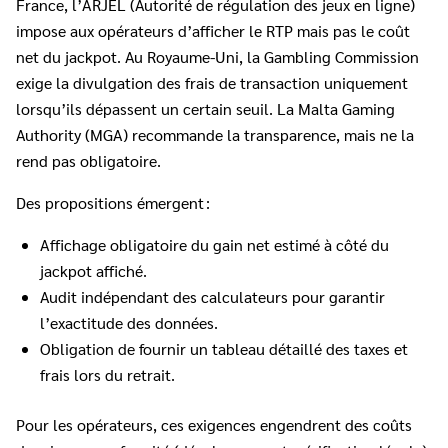
France, l’ARJEL (Autorité de régulation des jeux en ligne)
impose aux opérateurs d’afficher le RTP mais pas le coût
net du jackpot. Au Royaume‑Uni, la Gambling Commission
exige la divulgation des frais de transaction uniquement
lorsqu’ils dépassent un certain seuil. La Malta Gaming
Authority (MGA) recommande la transparence, mais ne la
rend pas obligatoire.
Des propositions émergent :
Affichage obligatoire du gain net estimé à côté du
jackpot affiché.
Audit indépendant des calculateurs pour garantir
l’exactitude des données.
Obligation de fournir un tableau détaillé des taxes et
frais lors du retrait.
Pour les opérateurs, ces exigences engendrent des coûts