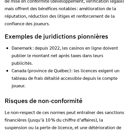
de mise en conformité (développement, vérification légale)
mais offrent des bénéfices notables : amélioration de la
réputation, réduction des litiges et renforcement de la
confiance des joueurs.
Exemples de juridictions pionnières
Danemark : depuis 2022, les casinos en ligne doivent
publier le montant net après taxes dans leurs
publicités.
Canada (province de Québec) : les licences exigent un
tableau de frais détaillé accessible depuis le compte
joueur.
Risques de non‑conformité
Le non‑respect de ces normes peut entraîner des sanctions
financières (jusqu’à 10 % du chiffre d’affaires), la
suspension ou la perte de licence, et une détérioration de