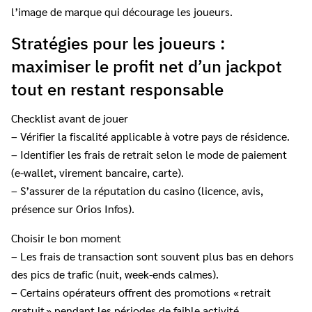
l’image de marque qui décourage les joueurs.
Stratégies pour les joueurs :
maximiser le profit net d’un jackpot
tout en restant responsable
Checklist avant de jouer
– Vérifier la fiscalité applicable à votre pays de résidence.
– Identifier les frais de retrait selon le mode de paiement
(e‑wallet, virement bancaire, carte).
– S’assurer de la réputation du casino (licence, avis,
présence sur Orios Infos).
Choisir le bon moment
– Les frais de transaction sont souvent plus bas en dehors
des pics de trafic (nuit, week‑ends calmes).
– Certains opérateurs offrent des promotions « retrait
gratuit » pendant les périodes de faible activité.