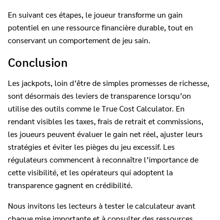
En suivant ces étapes, le joueur transforme un gain
potentiel en une ressource financière durable, tout en
conservant un comportement de jeu sain.
Conclusion
Les jackpots, loin d’être de simples promesses de richesse,
sont désormais des leviers de transparence lorsqu’on
utilise des outils comme le True Cost Calculator. En
rendant visibles les taxes, frais de retrait et commissions,
les joueurs peuvent évaluer le gain net réel, ajuster leurs
stratégies et éviter les pièges du jeu excessif. Les
régulateurs commencent à reconnaître l’importance de
cette visibilité, et les opérateurs qui adoptent la
transparence gagnent en crédibilité.
Nous invitons les lecteurs à tester le calculateur avant
chaque mise importante et à consulter des ressources