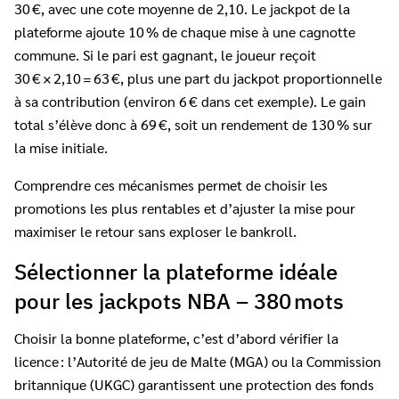
30 €, avec une cote moyenne de 2,10. Le jackpot de la
plateforme ajoute 10 % de chaque mise à une cagnotte
commune. Si le pari est gagnant, le joueur reçoit
30 € × 2,10 = 63 €, plus une part du jackpot proportionnelle
à sa contribution (environ 6 € dans cet exemple). Le gain
total s’élève donc à 69 €, soit un rendement de 130 % sur
la mise initiale.
Comprendre ces mécanismes permet de choisir les
promotions les plus rentables et d’ajuster la mise pour
maximiser le retour sans exploser le bankroll.
Sélectionner la plateforme idéale
pour les jackpots NBA – 380 mots
Choisir la bonne plateforme, c’est d’abord vérifier la
licence : l’Autorité de jeu de Malte (MGA) ou la Commission
britannique (UKGC) garantissent une protection des fonds