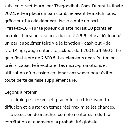
suivi en direct fourni par Thegoodhub.Com. Durant la finale
2024, elle a placé un pari combiné avant le match, puis,
grâce aux flux de données live, a ajouté un pari
« first‑to‑10 » sur le joueur qui atteindrait 10 points en
premier. Lorsque le score a basculé à 9‑9, elle a déclenché
un pari supplémentaire via la fonction « cash‑out » de
DraftKings, augmentant le jackpot de 1 200 € à 1 650 €. Le
gain final a été de 2 300 €. Les éléments décisifs : timing
précis, capacité à exploiter les micro‑promotions et
utilisation d’un casino en ligne sans wager pour éviter
toute perte de mise supplémentaire.
Leçons à retenir
– Le timing est essentiel : placer le combiné avant la
diffusion et ajuster en temps réel maximise les chances.
– La sélection de marchés complémentaires réduit la
corrélation et augmente la probabilité globale.