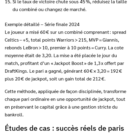
Si le taux de victoire chute sous 45 %, réduisez la taille
du combiné ou changez de marché.
Exemple détaillé – Série finale 2024
Le joueur a misé 60 € sur un combiné comprenant : spread
Celtics – +5, total points Warriors > 215, MVP = Giannis,
rebonds LeBron > 10, premier à 10 points = Curry. La cote
moyenne était de 3,20. La mise a été placée le jour du
match, profitant d’un « Jackpot Boost » de 1,3 x offert par
DraftKings. Le pari a gagné, générant 60 € × 3,20 = 192 €
plus 20 € de jackpot, soit un gain total de 212 €.
Cette méthode, appliquée de façon disciplinée, transforme
chaque pari ordinaire en une opportunité de jackpot, tout
en préservant le capital grâce à une gestion stricte du
bankroll.
Études de cas : succès réels de paris