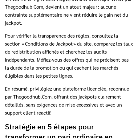
Thegoodhub.Com, devient un atout majeur : aucune
contrainte supplémentaire ne vient réduire le gain net du
jackpot.
Pour vérifier la transparence des règles, consultez la
section « Conditions de Jackpot » du site, comparez les taux
de redistribution affichés et cherchez les audits
indépendants. Méfiez‑vous des offres qui ne précisent pas
la durée de la promotion ou qui cachent les marchés
éligibles dans les petites lignes.
En résumé, privilégiez une plateforme licenciée, reconnue
par Thegoodhub.Com, offrant des jackpots clairement
détaillés, sans exigences de mise excessives et avec un
support client réactif.
Stratégie en 5 étapes pour
transformer un pari ordinaire en