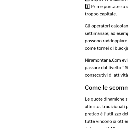
3️⃣ Prime puntate su 
troppo capitale.
Gli operatori calcola
settimanale; ad esemp
possono raddoppiare i
come tornei di blackj
Niramontana.Com evid
passare dal livello “
consecutivi di attivit
Come le scomme
Le quote dinamiche su
alle slot tradizional
pratico è l’utilizzo d
tutte vincono si otti