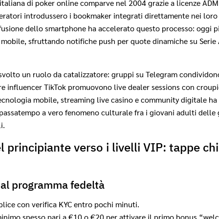
italiana di poker online comparve nel 2004 grazie a licenze ADM
eratori introdussero i bookmaker integrati direttamente nei loro 
ffusione dello smartphone ha accelerato questo processo: oggi p
 mobile, sfruttando notifiche push per quote dinamiche su Seri
svolto un ruolo da catalizzatore: gruppi su Telegram condividon
influencer TikTok promuovono live dealer sessions con croupier 
cnologia mobile, streaming live casino e community digitale ha 
passatempo a vero fenomeno culturale fra i giovani adulti delle
i.
l principiante verso i livelli VIP: tappe ch
 al programma fedeltà
plice con verifica KYC entro pochi minuti.
 minimo spesso pari a €10 o €20 per attivare il primo bonus “we