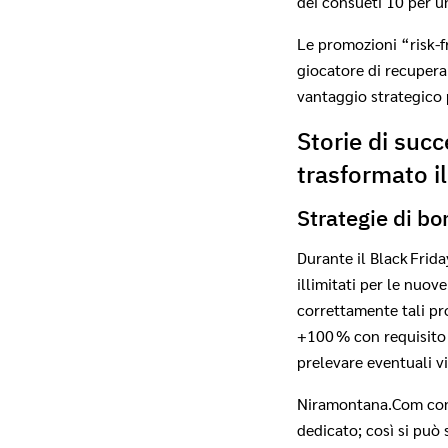
dei consueti 10 per u
Le promozioni “risk‑f
giocatore di recupera
vantaggio strategico
Storie di succ
trasformato il
Strategie di bo
Durante il Black Frid
illimitati per le nuov
correttamente tali pr
+100 % con requisito 
prelevare eventuali vi
Niramontana.Com cons
dedicato; così si può 