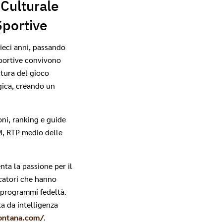
 Culturale
Sportive
ieci anni, passando
sportive convivono
ltura del gioco
gica, creando un
ni, ranking e guide
ADM, RTP medio delle
nta la passione per il
ocatori che hanno
e programmi fedeltà.
ta da intelligenza
ontana.com/
.