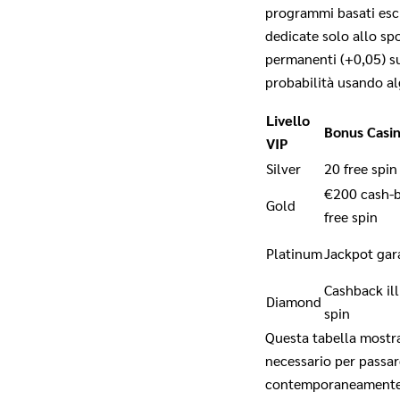
programmi basati escl
dedicate solo allo sp
permanenti (+0,05) su 
probabilità usando al
Livello
Bonus Casin
VIP
Silver
20 free spi
€200 cash‑
Gold
free spin
Platinum
Jackpot gar
Cashback il
Diamond
spin
Questa tabella mostr
necessario per passar
contemporaneamente