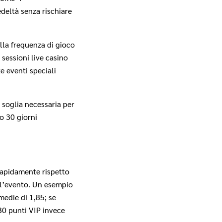
edeltà senza rischiare
lla frequenza di gioco
sessioni live casino
e eventi speciali
soglia necessaria per
o 30 giorni
rapidamente rispetto
ll’evento. Un esempio
medie di 1,85; se
30 punti VIP invece