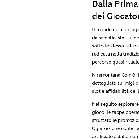
Dalla Prima
dei Giocato
Il mondo del gaming o
da semplici slot su d
sotto lo stesso tetto 
radicata nella tradiz
percorso quasi rituale
Niramontana.Com è ri
dettagliate sui miglio
slot e affidabilità dei 
Nel seguito esplorere
gioco, le tappe operat
sfruttato le promozion
Ogni sezione conterrà 
artificiale e dalla n