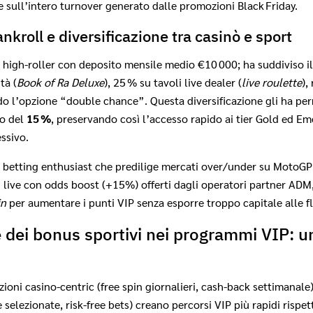
 sull’intero turnover generato dalle promozioni Black Friday.
nkroll e diversificazione tra casinò e sport
: high‑roller con deposito mensile medio €10 000; ha suddiviso il
tà (
Book of Ra Deluxe
), 25 % su tavoli live dealer (
live roulette
),
do l’opzione “double chance”. Questa diversificazione gli ha p
o del
15 %
, preservando così l’accesso rapido ai tier Gold ed Em
ssivo.
: betting enthusiast che predilige mercati over/under su MotoGP;
i live con odds boost (+15%) offerti dagli operatori partner ADM,
in
per aumentare i punti VIP senza esporre troppo capitale alle fl
e dei bonus sportivi nei programmi VIP: u
ioni casino‑centric (free spin giornalieri, cash‑back settimanale)
 selezionate, risk‑free bets) creano percorsi VIP più rapidi rispett