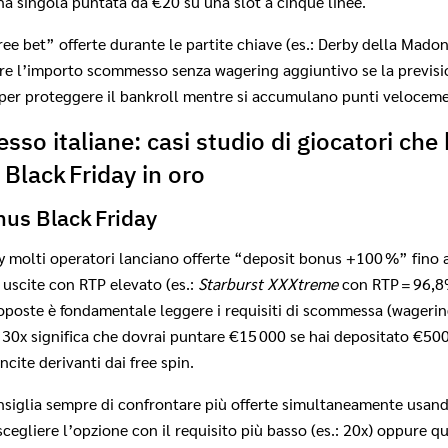
na singola puntata da €20 su una slot a cinque linee.
ree bet” offerte durante le partite chiave (es.: Derby della Mad
re l’importo scommesso senza wagering aggiuntivo se la previsi
 per proteggere il bankroll mentre si accumulano punti velocem
esso italiane: casi studio di giocatori ch
 Black Friday in oro
nus Black Friday
ay molti operatori lanciano offerte “deposit bonus +100 %” fino 
e uscite con RTP elevato (es.:
Starburst XXXtreme
con RTP = 96,8%
oposte è fondamentale leggere i requisiti di scommessa (wagerin
30x significa che dovrai puntare €15 000 se hai depositato €500
ncite derivanti dai free spin.
iglia sempre di confrontare più offerte simultaneamente usand
scegliere l’opzione con il requisito più basso (es.: 20x) oppure 