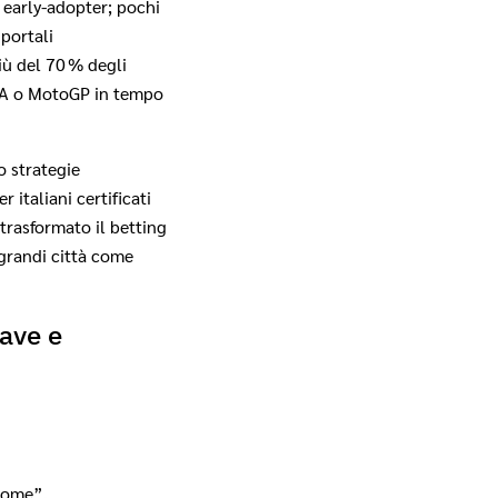
 early‑adopter; pochi
portali
iù del 70 % degli
e A o MotoGP in tempo
o strategie
italiani certificati
trasformato il betting
 grandi città come
iave e
lcome”.