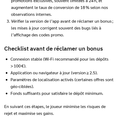
promotions exclusives, souvent limitées à 24 h, et
augmentent le taux de conversion de 18 % selon nos
observations internes.
Vérifier la version de l’app avant de réclamer un bonus ;
les mises à jour corrigent souvent des bugs liés à
l’affichage des codes promo.
Checklist avant de réclamer un bonus
Connexion stable (Wi‑Fi recommandé pour les dépôts
> 100 €).
Application ou navigateur à jour (version ≥ 2.5).
Paramètres de localisation activés (certaines offres sont
géo‑ciblées).
Fonds suffisants pour satisfaire le dépôt minimum.
En suivant ces étapes, le joueur minimise les risques de
rejet et maximise ses gains.