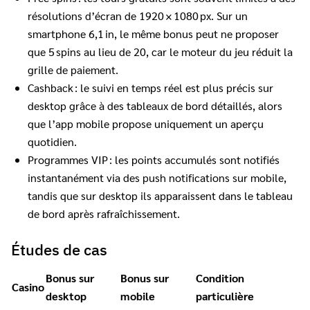
résolutions d’écran de 1920 × 1080 px. Sur un
smartphone 6,1 in, le même bonus peut ne proposer
que 5 spins au lieu de 20, car le moteur du jeu réduit la
grille de paiement.
Cashback : le suivi en temps réel est plus précis sur
desktop grâce à des tableaux de bord détaillés, alors
que l’app mobile propose uniquement un aperçu
quotidien.
Programmes VIP : les points accumulés sont notifiés
instantanément via des push notifications sur mobile,
tandis que sur desktop ils apparaissent dans le tableau
de bord après rafraîchissement.
Études de cas
Bonus sur
Bonus sur
Condition
Casino
desktop
mobile
particulière