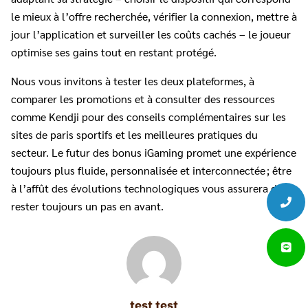
le mieux à l’offre recherchée, vérifier la connexion, mettre à
jour l’application et surveiller les coûts cachés – le joueur
optimise ses gains tout en restant protégé.
Nous vous invitons à tester les deux plateformes, à
comparer les promotions et à consulter des ressources
comme Kendji pour des conseils complémentaires sur les
sites de paris sportifs et les meilleures pratiques du
secteur. Le futur des bonus iGaming promet une expérience
toujours plus fluide, personnalisée et interconnectée ; être
à l’affût des évolutions technologiques vous assurera de
rester toujours un pas en avant.
test test