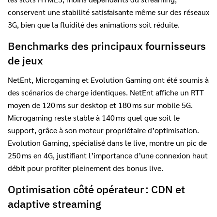
conservent une stabilité satisfaisante même sur des réseaux
3G, bien que la fluidité des animations soit réduite.
Benchmarks des principaux fournisseurs
de jeux
NetEnt, Microgaming et Evolution Gaming ont été soumis à
des scénarios de charge identiques. NetEnt affiche un RTT
moyen de 120 ms sur desktop et 180 ms sur mobile 5G.
Microgaming reste stable à 140 ms quel que soit le
support, grâce à son moteur propriétaire d’optimisation.
Evolution Gaming, spécialisé dans le live, montre un pic de
250 ms en 4G, justifiant l’importance d’une connexion haut
débit pour profiter pleinement des bonus live.
Optimisation côté opérateur : CDN et
adaptive streaming