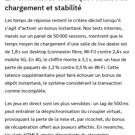
chargement et stabilité
Les temps de réponse restent le critère décisif lorsqu’il
s’agit d’activer un bonus instantané. Nos tests internes,
menés sur un panel de 50 000 sessions, montrent que le
temps moyen de chargement d’une salle de live dealer est
de 1,8 s sur desktop (connexion fibre, Wi‑Fi) contre 2,4 s sur
mobile 5G. En 4G, le chiffre monte à 3,1 s, avec un taux de
perte de paquets de 1,2 % contre 0,5 % en Wi‑Fi. Cette
latence supplémentaire peut faire échouer un bonus de
dépôt instantané, le système considérant la transaction
comme incomplète.
Les jeux en direct sont les plus sensibles : un lag de 500 ms
peut entraîner la désynchronisation du croupier virtuel,
provoquant la perte de la mise et, par ricochet, du bonus
de récupération offert aux joueurs affectés. En revanche,
les slots HTML5, moins dépendants du streaming,