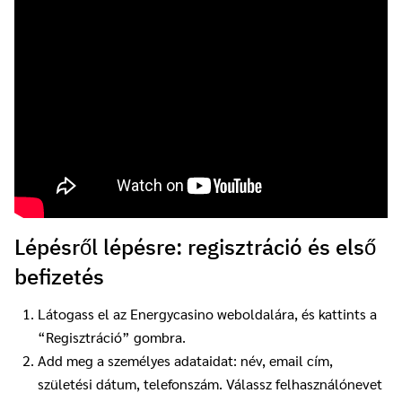
Lépésről lépésre: regisztráció és első
befizetés
Látogass el az Energycasino weboldalára, és kattints a
“Regisztráció” gombra.
Add meg a személyes adataidat: név, email cím,
születési dátum, telefonszám. Válassz felhasználónevet