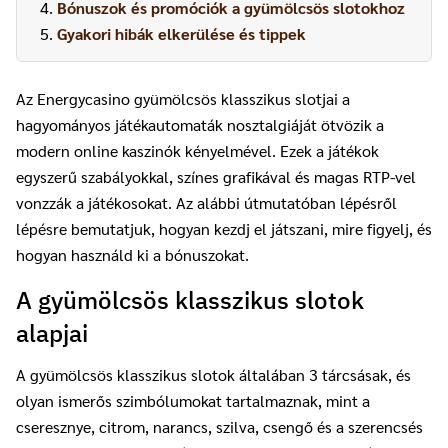
Bónuszok és promóciók a gyümölcsös slotokhoz
Gyakori hibák elkerülése és tippek
Az Energycasino gyümölcsös klasszikus slotjai a
hagyományos játékautomaták nosztalgiáját ötvözik a
modern online kaszinók kényelmével. Ezek a játékok
egyszerű szabályokkal, színes grafikával és magas RTP-vel
vonzzák a játékosokat. Az alábbi útmutatóban lépésről
lépésre bemutatjuk, hogyan kezdj el játszani, mire figyelj, és
hogyan használd ki a bónuszokat.
A gyümölcsös klasszikus slotok
alapjai
A gyümölcsös klasszikus slotok általában 3 tárcsásak, és
olyan ismerős szimbólumokat tartalmaznak, mint a
cseresznye, citrom, narancs, szilva, csengő és a szerencsés