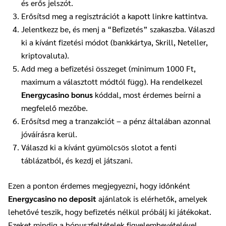
és erős jelszót.
Erősítsd meg a regisztrációt a kapott linkre kattintva.
Jelentkezz be, és menj a “Befizetés” szakaszba. Válaszd
ki a kívánt fizetési módot (bankkártya, Skrill, Neteller,
kriptovaluta).
Add meg a befizetési összeget (minimum 1000 Ft,
maximum a választott módtól függ). Ha rendelkezel
Energycasino bonus
kóddal, most érdemes beírni a
megfelelő mezőbe.
Erősítsd meg a tranzakciót – a pénz általában azonnal
jóváírásra kerül.
Válaszd ki a kívánt gyümölcsös slotot a fenti
táblázatból, és kezdj el játszani.
Ezen a ponton érdemes megjegyezni, hogy időnként
Energycasino no deposit
ajánlatok is elérhetők, amelyek
lehetővé teszik, hogy befizetés nélkül próbálj ki játékokat.
Ezeket mindig a bónuszfeltételek figyelembevételével