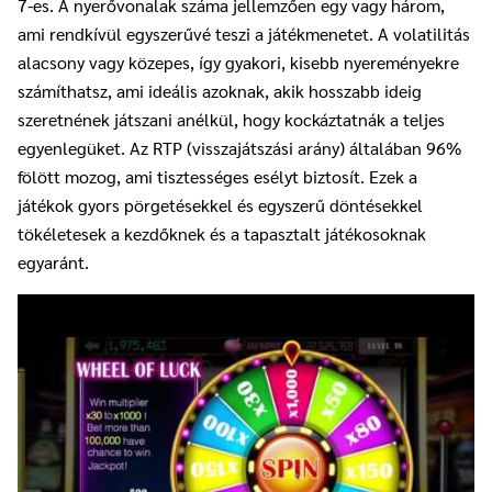
7-es. A nyerővonalak száma jellemzően egy vagy három,
ami rendkívül egyszerűvé teszi a játékmenetet. A volatilitás
alacsony vagy közepes, így gyakori, kisebb nyereményekre
számíthatsz, ami ideális azoknak, akik hosszabb ideig
szeretnének játszani anélkül, hogy kockáztatnák a teljes
egyenlegüket. Az RTP (visszajátszási arány) általában 96%
fölött mozog, ami tisztességes esélyt biztosít. Ezek a
játékok gyors pörgetésekkel és egyszerű döntésekkel
tökéletesek a kezdőknek és a tapasztalt játékosoknak
egyaránt.