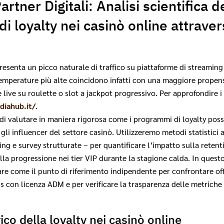
artner Digitali: Analisi scientifica d
 loyalty nei casinò online attraver
resenta un picco naturale di traffico su piattaforme di streaming e
temperature più alte coincidono infatti con una maggiore propen
e live su roulette o slot a jackpot progressivo. Per approfondire i 
iahub.it/
.
 di valutare in maniera rigorosa come i programmi di loyalty pos
gli influencer del settore casinò. Utilizzeremo metodi statistici 
esting e survey strutturate – per quantificare l’impatto sulla reten
la progressione nei tier VIP durante la stagione calda. In quest
e come il punto di riferimento indipendente per confrontare of
s con licenza ADM e per verificare la trasparenza delle metriche
ico della loyalty nei casinò online