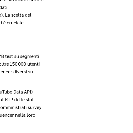
dati
). La scelta del
d è cruciale
/B test su segmenti
oltre 150 000 utenti
encer diversi su
YouTube Data API)
ut RTP delle slot
somministrati survey
luencer nella loro