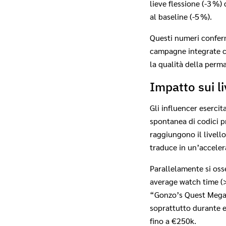
lieve flessione (-3 %
al baseline (-5 %).
Questi numeri confer
campagne integrate c
la qualità della perm
Impatto sui l
Gli influencer esercit
spontanea di codici p
raggiungono il livell
traduce in un’acceler
Parallelamente si oss
average watch time (>
“Gonzo’s Quest Megaw
soprattutto durante 
fino a €250k.