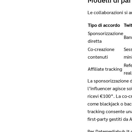
Le collaborazioni si a
Tipo di accordo
Twi
Sponsorizzazione
Ban
diretta
Co‑creazione
Ses
contenuti
mini
Refe
Affiliate tracking
real
La sponsorizzazione d
l’influencer agisce s
ricevi €100”. La co‑c
come blackjack o bacc
tracking consente una
first‑party gestiti da
Per Datemediahub.It qu