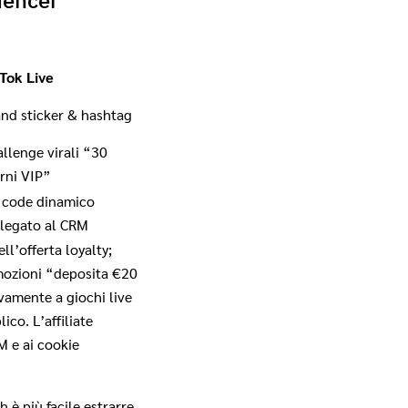
kTok Live
nd sticker & hashtag
llenge virali “30
rni VIP”
 code dinamico
llegato al CRM
l’offerta loyalty;
omozioni “deposita €20
vamente a giochi live
co. L’affiliate
M e ai cookie
 è più facile estrarre