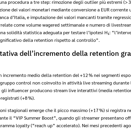
una procedura a tre step: rimozione degli outlier più estremi (> 
azione dei valori monetari mediante conversione a EUR corrente 
Banca d’Italia, e imputazione dei valori mancanti tramite regress
orrelate come volume wagered settimanale e numero di livestream
na solidità statistica adeguata per testare l’ipotesi H₁: “l’interv
nificativo della retention rispetto al controllo”.
tativa dell’incremento della retention gra
un incremento medio della retention del +12 % nei segmenti espo
 gruppo control non coinvolto in attività live streaming durante l
gli influencer producono stream live interattivi (media retentio
egistrati (+8 %).
ioni stagionali emerge che il picco massimo (+17 %) si registra n
rante il “VIP Summer Boost”, quando gli streamer presentano offe
ogramma loyalty (“reach up” accelerato). Nei mesi precedenti ago