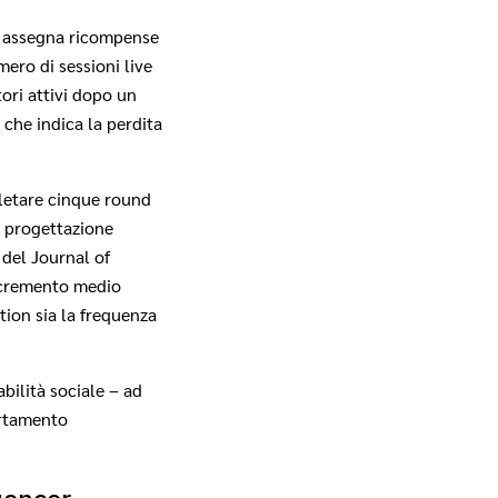
e assegna ricompense
ero di sessioni live
ori attivi dopo un
 che indica la perdita
letare cinque round
a progettazione
 del Journal of
incremento medio
tion sia la frequenza
bilità sociale – ad
ortamento
uencer