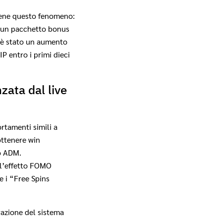
bene questo fenomeno:
 un pacchetto bonus
o è stato un aumento
P entro i primi dieci
nzata dal live
rtamenti simili a
ottenere win
to ADM.
 l’effetto FOMO
 i “Free Spins
vazione del sistema