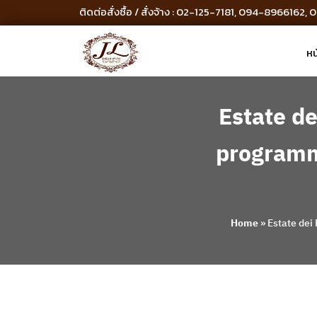
ติดต่อสั่งซื้อ / สั่งจ้าง : 02-125-7181, 094-8966162
หน
Estate de
programmi
Home
»
Estate dei 