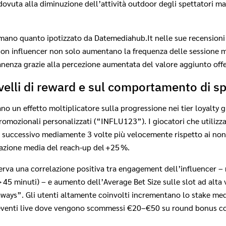
) dovuta alla diminuzione dell’attività outdoor degli spettatori
mano quanto ipotizzato da Datemediahub.It nelle sue recensioni
on influencer non solo aumentano la frequenza delle sessione 
anenza grazie alla percezione aumentata del valore aggiunto offe
ivelli di reward e sul comportamento di s
ano un effetto moltiplicatore sulla progressione nei tier loyalty g
romozionali personalizzati (“INFLU123”). I giocatori che utilizza
o successivo mediamente 3 volte più velocemente rispetto ai non i
azione media del reach‑up del +25 %.
erva una correlazione positiva tra engagement dell’influencer –
 45 minuti) – e aumento dell’Average Bet Size sulle slot ad alta 
ays”. Gli utenti altamente coinvolti incrementano lo stake med
eventi live dove vengono scommessi €20–€50 su round bonus co