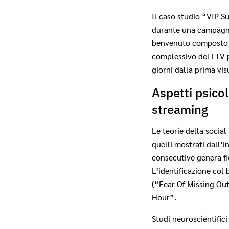
Il caso studio “VIP 
durante una campagna
benvenuto composto da
complessivo del LTV p
giorni dalla prima vis
Aspetti psicol
streaming
Le teorie della socia
quelli mostrati dall’
consecutive genera fi
L’identificazione col
(“Fear Of Missing Ou
Hour”.
Studi neuroscientifici