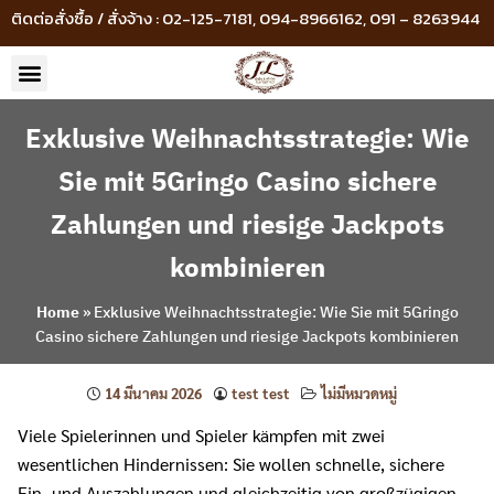
ติดต่อสั่งซื้อ / สั่งจ้าง : 02-125-7181, 094-8966162, 091 – 8263944
Exklusive Weihnachtsstrategie: Wie
Sie mit 5Gringo Casino sichere
Zahlungen und riesige Jackpots
kombinieren
Home
»
Exklusive Weihnachtsstrategie: Wie Sie mit 5Gringo
Casino sichere Zahlungen und riesige Jackpots kombinieren
14 มีนาคม 2026
test test
ไม่มีหมวดหมู่
Viele Spielerinnen und Spieler kämpfen mit zwei
wesentlichen Hindernissen: Sie wollen schnelle, sichere
Ein‑ und Auszahlungen und gleichzeitig von großzügigen