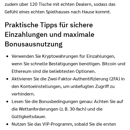
zudem über 120 Tische mit echten Dealern, sodass das
Gefühl eines echten Spielhauses nach Hause kommt.
Praktische Tipps für sichere
Einzahlungen und maximale
Bonusausnutzung
Verwenden Sie Kryptowährungen für Einzahlungen,
wenn Sie schnelle Bestätigungen benötigen. Bitcoin und
Ethereum sind die beliebtesten Optionen.
Aktivieren Sie die Zwei‑Faktor‑Authentifizierung (2FA) in
den Kontoeinstellungen, um unbefugten Zugriff zu
verhindern.
Lesen Sie die Bonusbedingungen genau: Achten Sie auf
die Wettanforderungen (z. B. 30‑fach) und die
Gültigkeitsdauer.
Nutzen Sie das VIP‑Programm, sobald Sie die ersten