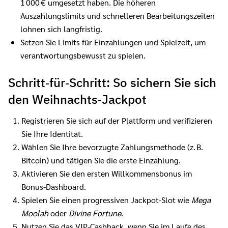
1 000 € umgesetzt haben. Die höheren
Auszahlungslimits und schnelleren Bearbeitungszeiten
lohnen sich langfristig.
Setzen Sie Limits für Einzahlungen und Spielzeit, um
verantwortungsbewusst zu spielen.
Schritt‑für‑Schritt: So sichern Sie sich
den Weihnachts‑Jackpot
Registrieren Sie sich auf der Plattform und verifizieren
Sie Ihre Identität.
Wählen Sie Ihre bevorzugte Zahlungsmethode (z. B.
Bitcoin) und tätigen Sie die erste Einzahlung.
Aktivieren Sie den ersten Willkommensbonus im
Bonus‑Dashboard.
Spielen Sie einen progressiven Jackpot‑Slot wie
Mega
Moolah
oder
Divine Fortune
.
Nutzen Sie das VIP‑Cashback, wenn Sie im Laufe des