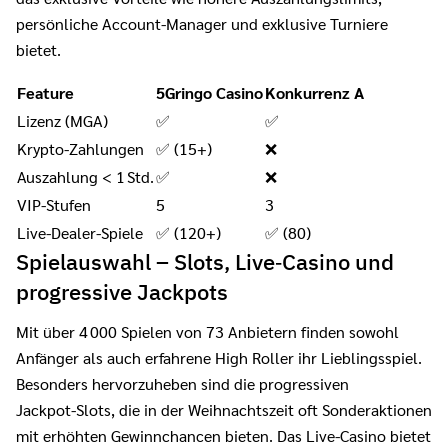
persönliche Account‑Manager und exklusive Turniere
bietet.
Feature
5Gringo Casino
Konkurrenz A
Lizenz (MGA)
✅
✅
Krypto‑Zahlungen
✅ (15+)
❌
Auszahlung < 1 Std.
✅
❌
VIP‑Stufen
5
3
Live‑Dealer‑Spiele
✅ (120+)
✅ (80)
Spielauswahl – Slots, Live‑Casino und
progressive Jackpots
Mit über 4 000 Spielen von 73 Anbietern finden sowohl
Anfänger als auch erfahrene High Roller ihr Lieblingsspiel.
Besonders hervorzuheben sind die progressiven
Jackpot‑Slots, die in der Weihnachtszeit oft Sonderaktionen
mit erhöhten Gewinnchancen bieten. Das Live‑Casino bietet