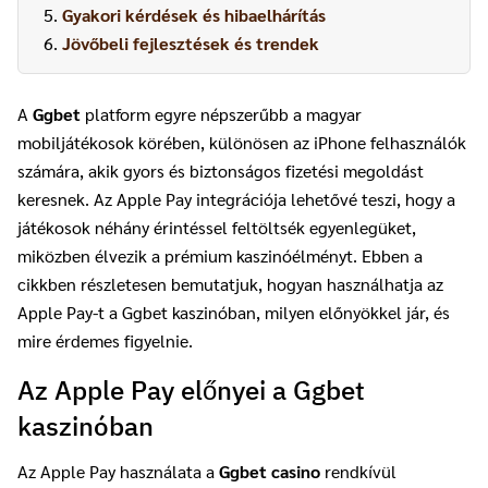
Gyakori kérdések és hibaelhárítás
Jövőbeli fejlesztések és trendek
A
Ggbet
platform egyre népszerűbb a magyar
mobiljátékosok körében, különösen az iPhone felhasználók
számára, akik gyors és biztonságos fizetési megoldást
keresnek. Az Apple Pay integrációja lehetővé teszi, hogy a
játékosok néhány érintéssel feltöltsék egyenlegüket,
miközben élvezik a prémium kaszinóélményt. Ebben a
cikkben részletesen bemutatjuk, hogyan használhatja az
Apple Pay-t a Ggbet kaszinóban, milyen előnyökkel jár, és
mire érdemes figyelnie.
Az Apple Pay előnyei a Ggbet
kaszinóban
Az Apple Pay használata a
Ggbet casino
rendkívül