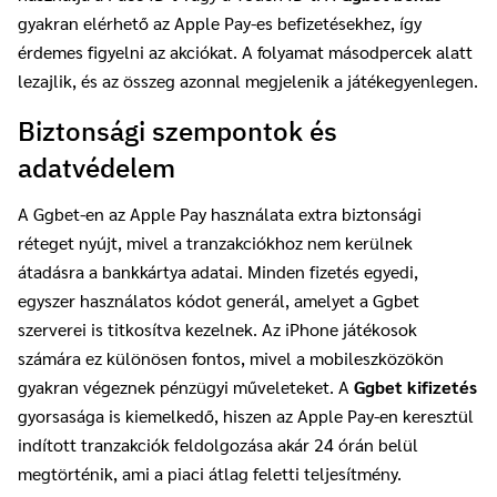
gyakran elérhető az Apple Pay-es befizetésekhez, így
érdemes figyelni az akciókat. A folyamat másodpercek alatt
lezajlik, és az összeg azonnal megjelenik a játékegyenlegen.
Biztonsági szempontok és
adatvédelem
A Ggbet-en az Apple Pay használata extra biztonsági
réteget nyújt, mivel a tranzakciókhoz nem kerülnek
átadásra a bankkártya adatai. Minden fizetés egyedi,
egyszer használatos kódot generál, amelyet a Ggbet
szerverei is titkosítva kezelnek. Az iPhone játékosok
számára ez különösen fontos, mivel a mobileszközökön
gyakran végeznek pénzügyi műveleteket. A
Ggbet kifizetés
gyorsasága is kiemelkedő, hiszen az Apple Pay-en keresztül
indított tranzakciók feldolgozása akár 24 órán belül
megtörténik, ami a piaci átlag feletti teljesítmény.