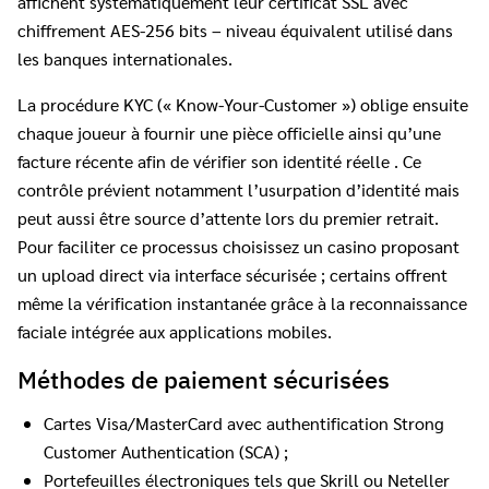
affichent systématiquement leur certificat SSL avec
chiffrement AES‑256 bits – niveau équivalent utilisé dans
les banques internationales.
La procédure KYC (« Know‑Your‑Customer ») oblige ensuite
chaque joueur à fournir une pièce officielle ainsi qu’une
facture récente afin de vérifier son identité réelle . Ce
contrôle prévient notamment l’usurpation d’identité mais
peut aussi être source d’attente lors du premier retrait.
Pour faciliter ce processus choisissez un casino proposant
un upload direct via interface sécurisée ; certains offrent
même la vérification instantanée grâce à la reconnaissance
faciale intégrée aux applications mobiles.
Méthodes de paiement sécurisées
Cartes Visa/MasterCard avec authentification Strong
Customer Authentication (SCA) ;
Portefeuilles électroniques tels que Skrill ou Neteller