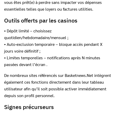
vous êtes prêt(e) à perdre sans impacter vos dépenses
essentielles telles que loyers ou factures utilities.
Outils offerts par les casinos
• Dépôt limité – choisissez
quotidien/hebdomadaire/mensuel ;
• Auto‑exclusion temporaire – bloque accès pendant X
jours voire définitif ;
• Limites temporelles – notifications après N minutes
passées devant l’écran .
De nombreux sites référencés sur Basketnews.Net intègrent
également ces fonctions directement dans leur tableau
utilisateur afin qu’il soit possible activer immédiatement
depuis son profil personnel.
Signes précurseurs