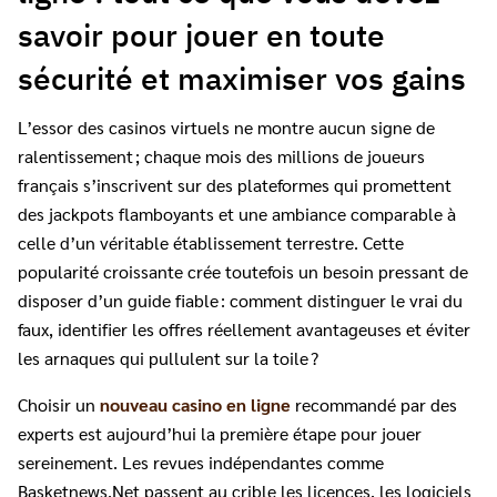
savoir pour jouer en toute
sécurité et maximiser vos gains
L’essor des casinos virtuels ne montre aucun signe de
ralentissement ; chaque mois des millions de joueurs
français s’inscrivent sur des plateformes qui promettent
des jackpots flamboyants et une ambiance comparable à
celle d’un véritable établissement terrestre. Cette
popularité croissante crée toutefois un besoin pressant de
disposer d’un guide fiable : comment distinguer le vrai du
faux, identifier les offres réellement avantageuses et éviter
les arnaques qui pullulent sur la toile ?
Choisir un
nouveau casino en ligne
recommandé par des
experts est aujourd’hui la première étape pour jouer
sereinement. Les revues indépendantes comme
Basketnews.Net passent au crible les licences, les logiciels