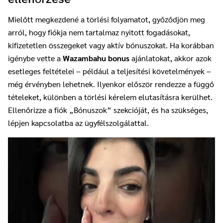
Mielőtt megkezdené a törlési folyamatot, győződjön meg
arról, hogy fiókja nem tartalmaz nyitott fogadásokat,
kifizetetlen összegeket vagy aktív bónuszokat. Ha korábban
igénybe vette a
Wazambahu bonus
ajánlatokat, akkor azok
esetleges feltételei – például a teljesítési követelmények –
még érvényben lehetnek. Ilyenkor először rendezze a függő
tételeket, különben a törlési kérelem elutasításra kerülhet.
Ellenőrizze a fiók „Bónuszok” szekcióját, és ha szükséges,
lépjen kapcsolatba az ügyfélszolgálattal.