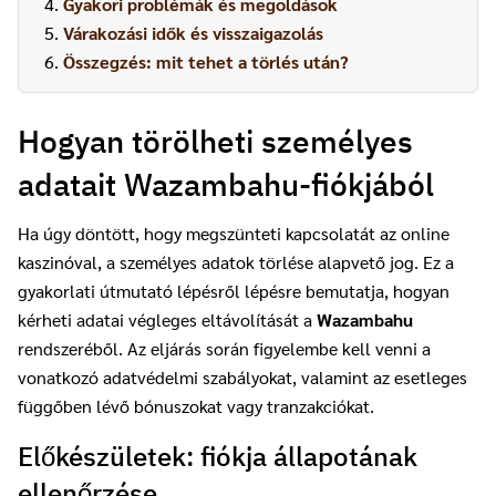
Gyakori problémák és megoldások
Várakozási idők és visszaigazolás
Összegzés: mit tehet a törlés után?
Hogyan törölheti személyes
adatait Wazambahu-fiókjából
Ha úgy döntött, hogy megszünteti kapcsolatát az online
kaszinóval, a személyes adatok törlése alapvető jog. Ez a
gyakorlati útmutató lépésről lépésre bemutatja, hogyan
kérheti adatai végleges eltávolítását a
Wazambahu
rendszeréből. Az eljárás során figyelembe kell venni a
vonatkozó adatvédelmi szabályokat, valamint az esetleges
függőben lévő bónuszokat vagy tranzakciókat.
Előkészületek: fiókja állapotának
ellenőrzése