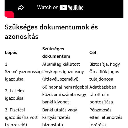
Szükséges dokumentumok és
azonosítás
Szükséges
Lépés
Cél
dokumentum
1.
Államilag kiállított
Biztosítja, hogy
Személyazonosság
fényképes igazolvány
Ön a fiók jogos
igazolása
(útlevél, személyi)
tulajdonosa
60 napnál nem régebbi
Adatbázisban
2. Lakcím
közüzemi számla vagy
tárolt cím
igazolása
banki kivonat
pontosítása
3. Fizetési
Banki utalás vagy
Pénzmosás
igazolás (ha volt
kártyás fizetés
elleni ellenőrzés
tranzakció)
bizonylata
lezárása