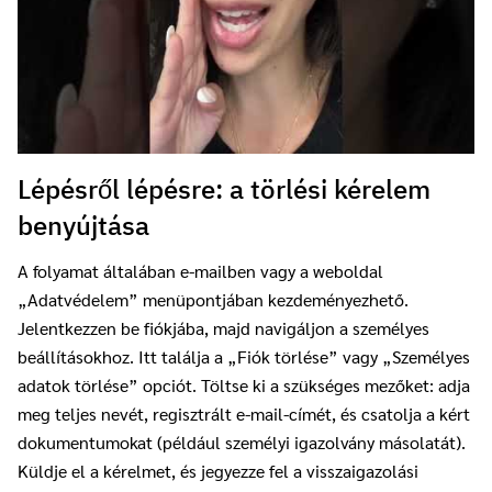
Lépésről lépésre: a törlési kérelem
benyújtása
A folyamat általában e-mailben vagy a weboldal
„Adatvédelem” menüpontjában kezdeményezhető.
Jelentkezzen be fiókjába, majd navigáljon a személyes
beállításokhoz. Itt találja a „Fiók törlése” vagy „Személyes
adatok törlése” opciót. Töltse ki a szükséges mezőket: adja
meg teljes nevét, regisztrált e-mail-címét, és csatolja a kért
dokumentumokat (például személyi igazolvány másolatát).
Küldje el a kérelmet, és jegyezze fel a visszaigazolási