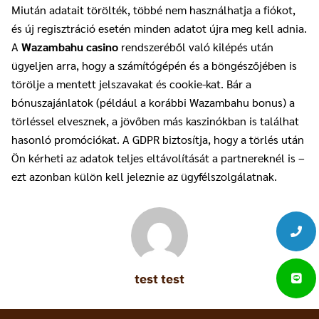
Miután adatait törölték, többé nem használhatja a fiókot,
és új regisztráció esetén minden adatot újra meg kell adnia.
A
Wazambahu casino
rendszeréből való kilépés után
ügyeljen arra, hogy a számítógépén és a böngészőjében is
törölje a mentett jelszavakat és cookie-kat. Bár a
bónuszajánlatok (például a korábbi Wazambahu bonus) a
törléssel elvesznek, a jövőben más kaszinókban is találhat
hasonló promóciókat. A GDPR biztosítja, hogy a törlés után
Ön kérheti az adatok teljes eltávolítását a partnereknél is –
ezt azonban külön kell jeleznie az ügyfélszolgálatnak.
test test