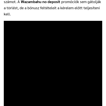
számot. A
Wazambahu no deposit
promóciók sem gátolják
a törlést, de a bónusz feltételeit a kérelem előtt teljesíteni
kell.