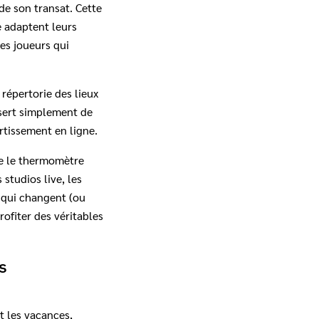
e son transat. Cette
e adaptent leurs
es joueurs qui
e répertorie des lieux
 sert simplement de
rtissement en ligne.
ue le thermomètre
studios live, les
u qui changent (ou
rofiter des véritables
s
t les vacances,