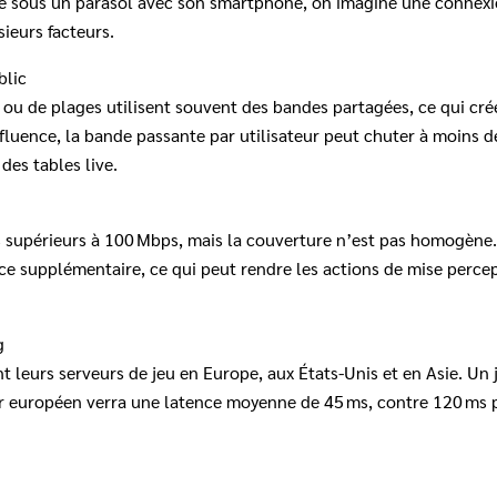
le sous un parasol avec son smartphone, on imagine une connexio
sieurs facteurs.
blic
 ou de plages utilisent souvent des bandes partagées, ce qui crée
ffluence, la bande passante par utilisateur peut chuter à moins d
des tables live.
s supérieurs à 100 Mbps, mais la couverture n’est pas homogène
ce supplémentaire, ce qui peut rendre les actions de mise perc
g
t leurs serveurs de jeu en Europe, aux États-Unis et en Asie. Un 
r européen verra une latence moyenne de 45 ms, contre 120 ms 