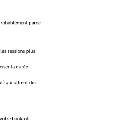
, probablement parce
les sessions plus
asser la durée
t) qui offrent des
 votre bankroll.