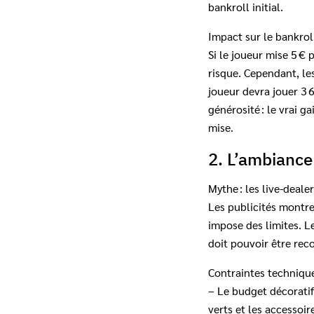
bankroll initial.
Impact sur le bankrol
Si le joueur mise 5 €
risque. Cependant, le
joueur devra jouer 3 6
générosité : le vrai g
mise.
2. L’ambiance
Mythe : les live‑deale
Les publicités montre
impose des limites. L
doit pouvoir être rec
Contraintes techniqu
– Le budget décoratif
verts et les accessoir