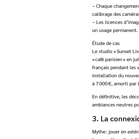
– Chaque changement 
calibrage des caméras
– Les licences d’imag
un usage permanent.
Étude de cas
Le studio « Sunset Li
« café parisien » en 
français pendant les 
installation du nouve
à 7 000 €, amorti par
En définitive, les dé
ambiances neutres pour
3. La connexi
Mythe : jouer en exté