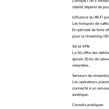
Lorsque l’on s’instal
réalité dépend de plu
Influence du Wi‑Fi pu
Les hotspots de cafés
En période de forte a
pour le streaming HD 
5G et VPN
La 5G offre des débit
ajoute 30 ms de laten
retardées.
Serveurs de streamin
Les opérateurs placen
connecté à un serveu
asiatique.
Conseils pratiques