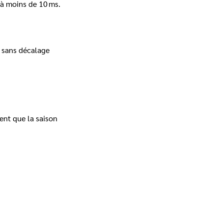
e à moins de 10 ms.
t sans décalage
nt que la saison