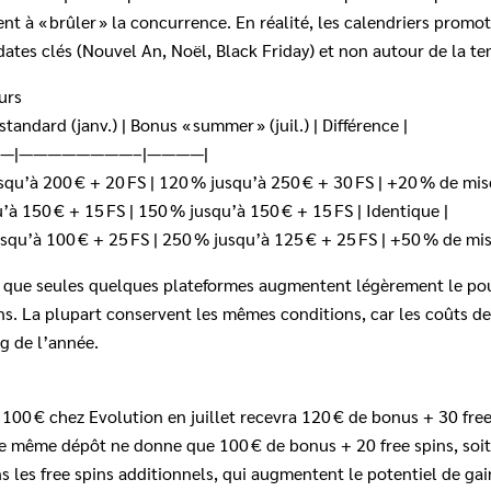
nt à « brûler » la concurrence. En réalité, les calendriers promo
dates clés (Nouvel An, Noël, Black Friday) et non autour de la te
urs
tandard (janv.) | Bonus « summer » (juil.) | Différence |
—|————————–|————|
usqu’à 200 € + 20 FS | 120 % jusqu’à 250 € + 30 FS | +20 % de mis
’à 150 € + 15 FS | 150 % jusqu’à 150 € + 15 FS | Identique |
usqu’à 100 € + 25 FS | 250 % jusqu’à 125 € + 25 FS | +50 % de mis
t que seules quelques plateformes augmentent légèrement le po
ns. La plupart conservent les mêmes conditions, car les coûts d
g de l’année.
100 € chez Evolution en juillet recevra 120 € de bonus + 30 free 
 le même dépôt ne donne que 100 € de bonus + 20 free spins, soi
ns les free spins additionnels, qui augmentent le potentiel de ga