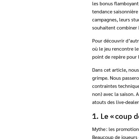
les bonus flamboyant
tendance saisonnière 
campagnes, leurs stud
souhaitent combiner 
Pour découvrir d’autr
où le jeu rencontre l
point de repère pour 
Dans cet article, nou
grimpe. Nous passeron
contraintes techniques
non) avec la saison. A
atouts des live‑deale
1. Le « coup 
Mythe : les promotion
Beaucoup de joueurs c