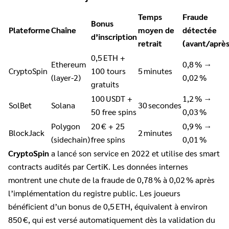
Temps
Fraude
Bonus
Plateforme
Chaîne
moyen de
détectée
d’inscription
retrait
(avant/après
0,5 ETH +
Ethereum
0,8 % →
CryptoSpin
100 tours
5 minutes
(layer‑2)
0,02 %
gratuits
100 USDT +
1,2 % →
SolBet
Solana
30 secondes
50 free spins
0,03 %
Polygon
20 € + 25
0,9 % →
BlockJack
2 minutes
(sidechain)
free spins
0,01 %
CryptoSpin
a lancé son service en 2022 et utilise des smart
contracts audités par CertiK. Les données internes
montrent une chute de la fraude de 0,78 % à 0,02 % après
l’implémentation du registre public. Les joueurs
bénéficient d’un bonus de 0,5 ETH, équivalent à environ
850 €, qui est versé automatiquement dès la validation du