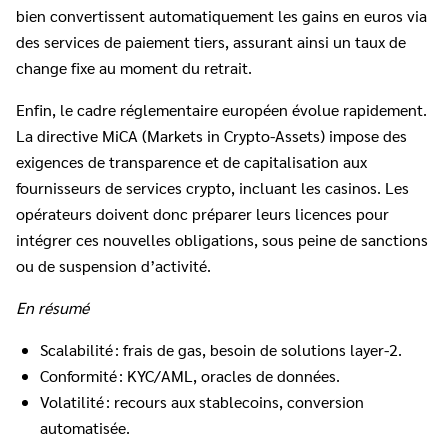
bien convertissent automatiquement les gains en euros via
des services de paiement tiers, assurant ainsi un taux de
change fixe au moment du retrait.
Enfin, le cadre réglementaire européen évolue rapidement.
La directive MiCA (Markets in Crypto‑Assets) impose des
exigences de transparence et de capitalisation aux
fournisseurs de services crypto, incluant les casinos. Les
opérateurs doivent donc préparer leurs licences pour
intégrer ces nouvelles obligations, sous peine de sanctions
ou de suspension d’activité.
En résumé
Scalabilité : frais de gas, besoin de solutions layer‑2.
Conformité : KYC/AML, oracles de données.
Volatilité : recours aux stablecoins, conversion
automatisée.