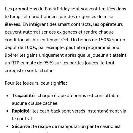
Les promotions du Black Friday sont souvent limitées dans
le temps et conditionnées par des exigences de mise
élevées. En intégrant des smart contracts, les opérateurs
peuvent automatiser ces exigences et rendre chaque
condition visible en temps réel. Un bonus de 150 % sur un
dépôt de 100 €, par exemple, peut être programmé pour
libérer les gains uniquement après que le joueur ait atteint
un RTP cumulé de 95 % sur les parties jouées, le tout
enregistré sur la chaîne.
Pour les joueurs, cela signifie :
Traçabilité
: chaque étape du bonus est consultable,
aucune clause cachée.
Rapidité
: les cash‑back sont versés instantanément via
le contrat.
Sécurité
: le risque de manipulation par le casino est