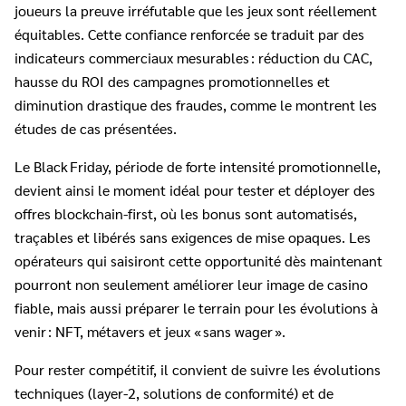
joueurs la preuve irréfutable que les jeux sont réellement
équitables. Cette confiance renforcée se traduit par des
indicateurs commerciaux mesurables : réduction du CAC,
hausse du ROI des campagnes promotionnelles et
diminution drastique des fraudes, comme le montrent les
études de cas présentées.
Le Black Friday, période de forte intensité promotionnelle,
devient ainsi le moment idéal pour tester et déployer des
offres blockchain‑first, où les bonus sont automatisés,
traçables et libérés sans exigences de mise opaques. Les
opérateurs qui saisiront cette opportunité dès maintenant
pourront non seulement améliorer leur image de casino
fiable, mais aussi préparer le terrain pour les évolutions à
venir : NFT, métavers et jeux « sans wager ».
Pour rester compétitif, il convient de suivre les évolutions
techniques (layer‑2, solutions de conformité) et de