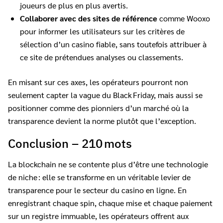
joueurs de plus en plus avertis.
Collaborer avec des sites de référence
comme Wooxo
pour informer les utilisateurs sur les critères de
sélection d’un casino fiable, sans toutefois attribuer à
ce site de prétendues analyses ou classements.
En misant sur ces axes, les opérateurs pourront non
seulement capter la vague du Black Friday, mais aussi se
positionner comme des pionniers d’un marché où la
transparence devient la norme plutôt que l’exception.
Conclusion – 210 mots
La blockchain ne se contente plus d’être une technologie
de niche : elle se transforme en un véritable levier de
transparence pour le secteur du casino en ligne. En
enregistrant chaque spin, chaque mise et chaque paiement
sur un registre immuable, les opérateurs offrent aux