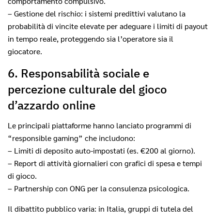
comportamento compulsivo.
– Gestione del rischio: i sistemi predittivi valutano la
probabilità di vincite elevate per adeguare i limiti di payout
in tempo reale, proteggendo sia l’operatore sia il
giocatore.
6. Responsabilità sociale e
percezione culturale del gioco
d’azzardo online
Le principali piattaforme hanno lanciato programmi di
“responsible gaming” che includono:
– Limiti di deposito auto‑impostati (es. €200 al giorno).
– Report di attività giornalieri con grafici di spesa e tempi
di gioco.
– Partnership con ONG per la consulenza psicologica.
Il dibattito pubblico varia: in Italia, gruppi di tutela del