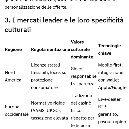
personalizzazione delle offerte.
3. I mercati leader e le loro specificità
culturali
Valore
Tecnologie
Regione
Regolamentazione
culturale
chiave
dominante
Licenze statali
Mobile‑first,
Gioco
Nord
flessibili, focus su
integrazione
responsabile,
America
protezione
con wallet
trasparenza
consumatore
Apple/Google
Tradizione
Live‑dealer,
Normative rigide
del casinò
Europa
RTP
(AAMS, UKGC),
fisico,
occidentale
garantito,
tassazione elevata
rispetto per
payout rapido
le licenze