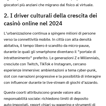
giocatori più anziani che migrano dal fisico al virtuale.
2. I driver culturali della crescita dei
casinò online nel 2024
L’urbanizzazione continua a spingere milioni di persone
verso la connettività mobile. In città con alta densità
abitativa, il tempo libero è scandito da micro‑pause,
durante le quali gli smartphone diventano il “portale di
intrattenimento” preferito. Le generazioni Z e Millennials,
cresciute con Twitch, TikTok e Instagram, cercano
esperienze immersive: ambientazioni a tema cyber‑punk,
slot con narrazioni progressive e la possibilità di interagire
con influencer durante le live‑stream di giochi d’azzardo.
Queste coorti attribuiscono grande valore alla
responsabilità sociale: richiedono limiti di deposito
auto‑impostati, report chiari su wagering e strumenti di