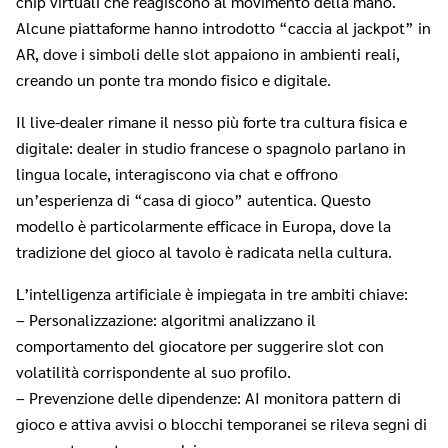
chip virtuali che reagiscono al movimento della mano.
Alcune piattaforme hanno introdotto “caccia al jackpot” in
AR, dove i simboli delle slot appaiono in ambienti reali,
creando un ponte tra mondo fisico e digitale.
Il live‑dealer rimane il nesso più forte tra cultura fisica e
digitale: dealer in studio francese o spagnolo parlano in
lingua locale, interagiscono via chat e offrono
un’esperienza di “casa di gioco” autentica. Questo
modello è particolarmente efficace in Europa, dove la
tradizione del gioco al tavolo è radicata nella cultura.
L’intelligenza artificiale è impiegata in tre ambiti chiave:
– Personalizzazione: algoritmi analizzano il
comportamento del giocatore per suggerire slot con
volatilità corrispondente al suo profilo.
– Prevenzione delle dipendenze: AI monitora pattern di
gioco e attiva avvisi o blocchi temporanei se rileva segni di