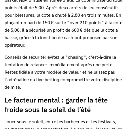
points était de 5,00. Après deux arrêts de jeu consécutifs
pour blessures, la cote a chuté à 2,80 en trois minutes. En
plaçant un pari de 150 € sur le “over 210 points” à la cote
de 5,00, il a sécurisé un profit de 600 € dès que la cote a
baissé, grâce à la fonction de cash‑out proposée par son
opérateur.
Conseils de sécurité : évitez le “chasing”, c’est‑à‑dire la
tentation de relancer immédiatement après une perte.
Restez fidèle à votre modèle de valeur et ne laissez pas
l’adrénaline du live betting compromettre votre discipline
de mise.
Le facteur mental : garder la tête
froide sous le soleil de l’été
Jouer sous le soleil, entre les barbecues et les festivals,
peut perturber la concentration. La chaleur, l’alcool et les