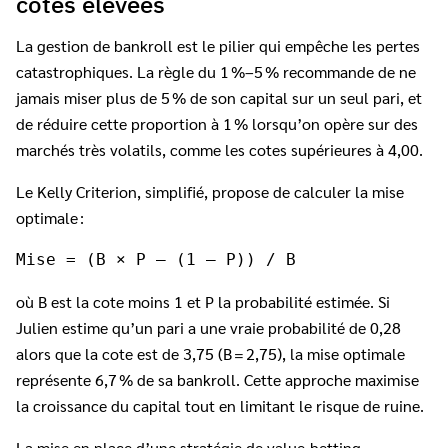
cotes élevées
La gestion de bankroll est le pilier qui empêche les pertes
catastrophiques. La règle du 1 %–5 % recommande de ne
jamais miser plus de 5 % de son capital sur un seul pari, et
de réduire cette proportion à 1 % lorsqu’on opère sur des
marchés très volatils, comme les cotes supérieures à 4,00.
Le Kelly Criterion, simplifié, propose de calculer la mise
optimale :
où B est la cote moins 1 et P la probabilité estimée. Si
Julien estime qu’un pari a une vraie probabilité de 0,28
alors que la cote est de 3,75 (B = 2,75), la mise optimale
représente 6,7 % de sa bankroll. Cette approche maximise
la croissance du capital tout en limitant le risque de ruine.
La mise en place d’une stratégie de value‑betting