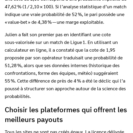
47,62 % (1 / 2,10 × 100). Si l’analyse statistique d’un match
indique une vraie probabilité de 52 %, le pari possède une
« value‑bet » de 4,38 % — une marge exploitable.
Julien a fait son premier pas en identifiant une cote
sous‑valorisée sur un match de Ligue 1. En utilisant un
calculateur en ligne, il a constaté que la cote de 1,95
proposée par son opérateur traduisait une probabilité de
51,28 %, alors que ses données internes (historique des
confrontations, forme des équipes, météo) suggéraient
55 %. Cette différence de près de 4 % a été le déclic qui l’a
poussé à structurer son approche autour de la science des
probabilités.
Choisir les plateformes qui offrent les
meilleurs payouts
Tous les sites ne sont pas créés égaux. La licence délivrée