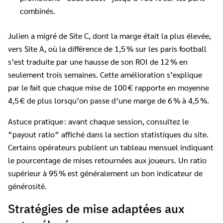
combinés.
Julien a migré de Site C, dont la marge était la plus élevée,
vers Site A, où la différence de 1,5 % sur les paris football
s’est traduite par une hausse de son ROI de 12 % en
seulement trois semaines. Cette amélioration s’explique
par le fait que chaque mise de 100 € rapporte en moyenne
4,5 € de plus lorsqu’on passe d’une marge de 6 % à 4,5 %.
Astuce pratique : avant chaque session, consultez le
“payout ratio” affiché dans la section statistiques du site.
Certains opérateurs publient un tableau mensuel indiquant
le pourcentage de mises retournées aux joueurs. Un ratio
supérieur à 95 % est généralement un bon indicateur de
générosité.
Stratégies de mise adaptées aux