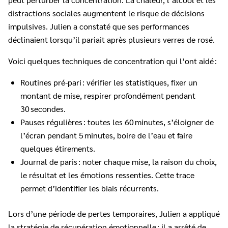
distractions sociales augmentent le risque de décisions
impulsives. Julien a constaté que ses performances
déclinaient lorsqu’il pariait après plusieurs verres de rosé.
Voici quelques techniques de concentration qui l’ont aidé :
Routines pré‑pari : vérifier les statistiques, fixer un
montant de mise, respirer profondément pendant
30 secondes.
Pauses régulières : toutes les 60 minutes, s’éloigner de
l’écran pendant 5 minutes, boire de l’eau et faire
quelques étirements.
Journal de paris : noter chaque mise, la raison du choix,
le résultat et les émotions ressenties. Cette trace
permet d’identifier les biais récurrents.
Lors d’une période de pertes temporaires, Julien a appliqué
la stratégie de récupération émotionnelle : il a arrêté de