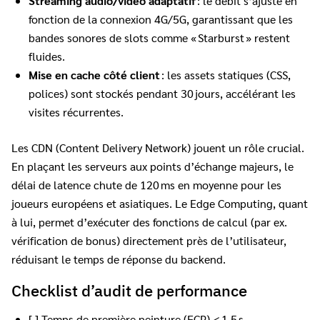
Streaming audio/vidéo adaptatif
: le débit s’ajuste en
fonction de la connexion 4G/5G, garantissant que les
bandes sonores de slots comme « Starburst » restent
fluides.
Mise en cache côté client
: les assets statiques (CSS,
polices) sont stockés pendant 30 jours, accélérant les
visites récurrentes.
Les CDN (Content Delivery Network) jouent un rôle crucial.
En plaçant les serveurs aux points d’échange majeurs, le
délai de latence chute de 120 ms en moyenne pour les
joueurs européens et asiatiques. Le Edge Computing, quant
à lui, permet d’exécuter des fonctions de calcul (par ex.
vérification de bonus) directement près de l’utilisateur,
réduisant le temps de réponse du backend.
Checklist d’audit de performance
[ ] Temps de première peinture (FCP) < 1,5 s