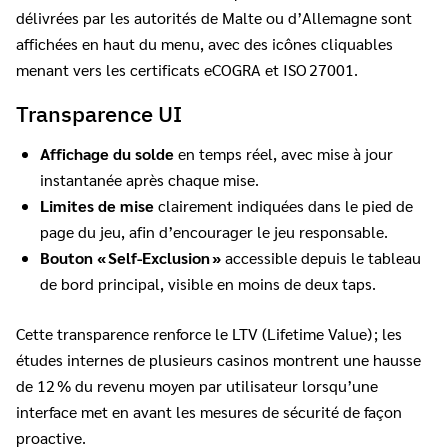
délivrées par les autorités de Malte ou d’Allemagne sont
affichées en haut du menu, avec des icônes cliquables
menant vers les certificats eCOGRA et ISO 27001.
Transparence UI
Affichage du solde
en temps réel, avec mise à jour
instantanée après chaque mise.
Limites de mise
clairement indiquées dans le pied de
page du jeu, afin d’encourager le jeu responsable.
Bouton « Self‑Exclusion »
accessible depuis le tableau
de bord principal, visible en moins de deux taps.
Cette transparence renforce le LTV (Lifetime Value) ; les
études internes de plusieurs casinos montrent une hausse
de 12 % du revenu moyen par utilisateur lorsqu’une
interface met en avant les mesures de sécurité de façon
proactive.