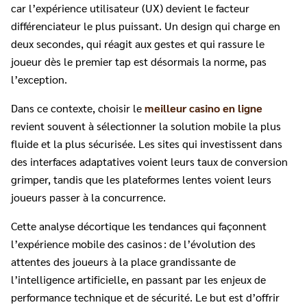
car l’expérience utilisateur (UX) devient le facteur
différenciateur le plus puissant. Un design qui charge en
deux secondes, qui réagit aux gestes et qui rassure le
joueur dès le premier tap est désormais la norme, pas
l’exception.
Dans ce contexte, choisir le
meilleur casino en ligne
revient souvent à sélectionner la solution mobile la plus
fluide et la plus sécurisée. Les sites qui investissent dans
des interfaces adaptatives voient leurs taux de conversion
grimper, tandis que les plateformes lentes voient leurs
joueurs passer à la concurrence.
Cette analyse décortique les tendances qui façonnent
l’expérience mobile des casinos : de l’évolution des
attentes des joueurs à la place grandissante de
l’intelligence artificielle, en passant par les enjeux de
performance technique et de sécurité. Le but est d’offrir