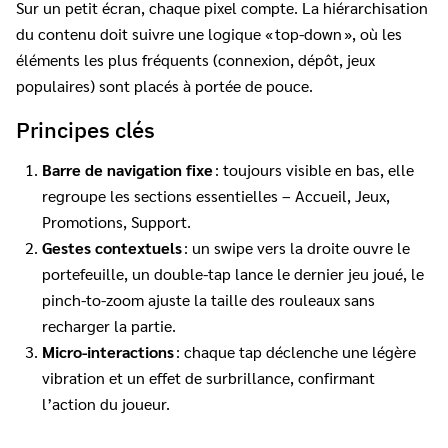
Sur un petit écran, chaque pixel compte. La hiérarchisation
du contenu doit suivre une logique « top‑down », où les
éléments les plus fréquents (connexion, dépôt, jeux
populaires) sont placés à portée de pouce.
Principes clés
Barre de navigation fixe
: toujours visible en bas, elle
regroupe les sections essentielles – Accueil, Jeux,
Promotions, Support.
Gestes contextuels
: un swipe vers la droite ouvre le
portefeuille, un double‑tap lance le dernier jeu joué, le
pinch‑to‑zoom ajuste la taille des rouleaux sans
recharger la partie.
Micro‑interactions
: chaque tap déclenche une légère
vibration et un effet de surbrillance, confirmant
l’action du joueur.