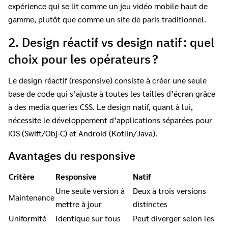
expérience qui se lit comme un jeu vidéo mobile haut de
gamme, plutôt que comme un site de paris traditionnel.
2. Design réactif vs design natif : quel
choix pour les opérateurs ?
Le design réactif (responsive) consiste à créer une seule
base de code qui s’ajuste à toutes les tailles d’écran grâce
à des media queries CSS. Le design natif, quant à lui,
nécessite le développement d’applications séparées pour
iOS (Swift/Obj‑C) et Android (Kotlin/Java).
Avantages du responsive
Critère
Responsive
Natif
Une seule version à
Deux à trois versions
Maintenance
mettre à jour
distinctes
Uniformité
Identique sur tous
Peut diverger selon les