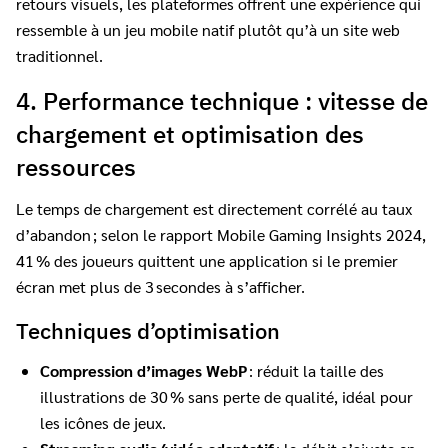
retours visuels, les plateformes offrent une expérience qui
ressemble à un jeu mobile natif plutôt qu’à un site web
traditionnel.
4. Performance technique : vitesse de
chargement et optimisation des
ressources
Le temps de chargement est directement corrélé au taux
d’abandon ; selon le rapport Mobile Gaming Insights 2024,
41 % des joueurs quittent une application si le premier
écran met plus de 3 secondes à s’afficher.
Techniques d’optimisation
Compression d’images WebP
: réduit la taille des
illustrations de 30 % sans perte de qualité, idéal pour
les icônes de jeux.