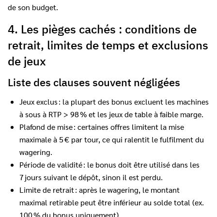
de son budget.
4. Les pièges cachés : conditions de
retrait, limites de temps et exclusions
de jeux
Liste des clauses souvent négligées
Jeux exclus : la plupart des bonus excluent les machines
à sous à RTP > 98 % et les jeux de table à faible marge.
Plafond de mise : certaines offres limitent la mise
maximale à 5 € par tour, ce qui ralentit le fulfilment du
wagering.
Période de validité : le bonus doit être utilisé dans les
7 jours suivant le dépôt, sinon il est perdu.
Limite de retrait : après le wagering, le montant
maximal retirable peut être inférieur au solde total (ex.
100 % du bonus uniquement).