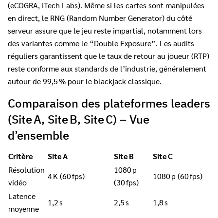
(eCOGRA, iTech Labs). Même si les cartes sont manipulées
en direct, le RNG (Random Number Generator) du côté
serveur assure que le jeu reste impartial, notamment lors
des variantes comme le “Double Exposure”. Les audits
réguliers garantissent que le taux de retour au joueur (RTP)
reste conforme aux standards de l’industrie, généralement
autour de 99,5 % pour le blackjack classique.
Comparaison des plateformes leaders
(Site A, Site B, Site C) – Vue
d’ensemble
Critère
Site A
Site B
Site C
Résolution
1080 p
4 K (60 fps)
1080 p (60 fps)
vidéo
(30 fps)
Latence
1,2 s
2,5 s
1,8 s
moyenne