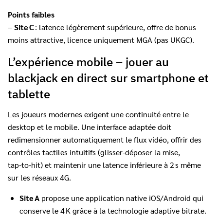
Points faibles
–
Site C
: latence légèrement supérieure, offre de bonus
moins attractive, licence uniquement MGA (pas UKGC).
L’expérience mobile – jouer au
blackjack en direct sur smartphone et
tablette
Les joueurs modernes exigent une continuité entre le
desktop et le mobile. Une interface adaptée doit
redimensionner automatiquement le flux vidéo, offrir des
contrôles tactiles intuitifs (glisser‑déposer la mise,
tap‑to‑hit) et maintenir une latence inférieure à 2 s même
sur les réseaux 4G.
Site A
propose une application native iOS/Android qui
conserve le 4 K grâce à la technologie adaptive bitrate.