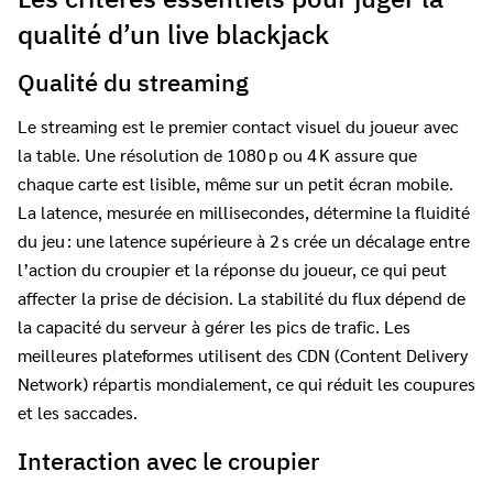
qualité d’un live blackjack
Qualité du streaming
Le streaming est le premier contact visuel du joueur avec
la table. Une résolution de 1080 p ou 4 K assure que
chaque carte est lisible, même sur un petit écran mobile.
La latence, mesurée en millisecondes, détermine la fluidité
du jeu : une latence supérieure à 2 s crée un décalage entre
l’action du croupier et la réponse du joueur, ce qui peut
affecter la prise de décision. La stabilité du flux dépend de
la capacité du serveur à gérer les pics de trafic. Les
meilleures plateformes utilisent des CDN (Content Delivery
Network) répartis mondialement, ce qui réduit les coupures
et les saccades.
Interaction avec le croupier