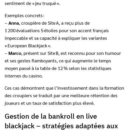
sentiment de « jeu truqué ».
Exemples concrets :
–
Anna
, croupière de Site A, a reçu plus de
1 200 évaluations 5 étoiles pour son accent français
impeccable et sa capacité à expliquer les variantes
« European Blackjack ».
–
Marco
, présent sur Site B, est reconnu pour son humour
et ses gestes flamboyants, ce qui augmente le temps
moyen passé à la table de 12 % selon les statistiques
internes du casino.
Ces cas démontrent que l’investissement dans la formation
des croupiers se traduit par une meilleure rétention des
joueurs et un taux de satisfaction plus élevé.
Gestion de la bankroll en live
blackjack – stratégies adaptées aux