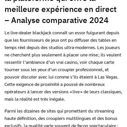
meilleure expérience en direct
– Analyse comparative 2024
Le live‑dealer blackjack connaît un essor fulgurant depuis
que les fournisseurs de jeux ont pu diffuser des tables en
temps réel depuis des studios ultra‑modernes. Les joueurs
ne cherchent plus seulement à placer une mise ; ils veulent
ressentir l’ambiance d’un vrai casino, voir chaque carte
tourner sous les yeux d’un croupier professionnel, et
pouvoir discuter avec lui comme s’ils étaient à Las Vegas.
Cette exigence de proximité a poussé de nombreux
opérateurs à lancer des versions « live » de leurs classiques,
mais la réalité est très inégale.
Parmi les dizaines de sites qui promettent du streaming
haute définition, des croupiers multilingues et des bonus
exclusifs, la qualité varie souvent de façon spectaculaire :