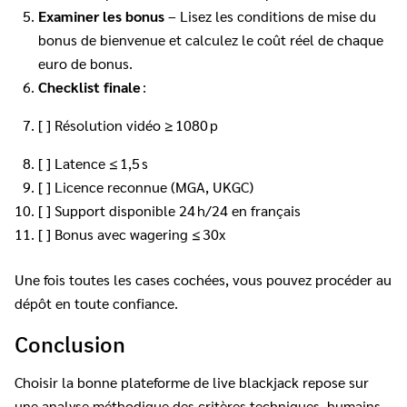
Examiner les bonus
– Lisez les conditions de mise du
bonus de bienvenue et calculez le coût réel de chaque
euro de bonus.
Checklist finale
:
[ ] Résolution vidéo ≥ 1080 p
[ ] Latence ≤ 1,5 s
[ ] Licence reconnue (MGA, UKGC)
[ ] Support disponible 24 h/24 en français
[ ] Bonus avec wagering ≤ 30x
Une fois toutes les cases cochées, vous pouvez procéder au
dépôt en toute confiance.
Conclusion
Choisir la bonne plateforme de live blackjack repose sur
une analyse méthodique des critères techniques, humains