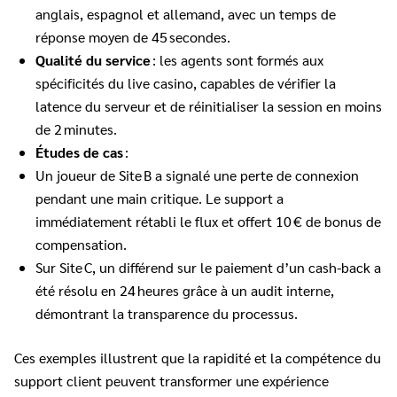
anglais, espagnol et allemand, avec un temps de
réponse moyen de 45 secondes.
Qualité du service
: les agents sont formés aux
spécificités du live casino, capables de vérifier la
latence du serveur et de réinitialiser la session en moins
de 2 minutes.
Études de cas
:
Un joueur de Site B a signalé une perte de connexion
pendant une main critique. Le support a
immédiatement rétabli le flux et offert 10 € de bonus de
compensation.
Sur Site C, un différend sur le paiement d’un cash‑back a
été résolu en 24 heures grâce à un audit interne,
démontrant la transparence du processus.
Ces exemples illustrent que la rapidité et la compétence du
support client peuvent transformer une expérience