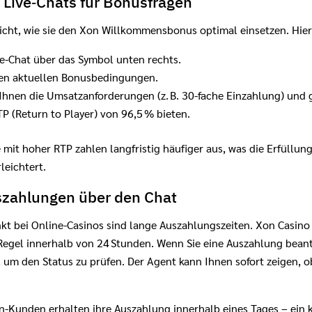
 Live‑Chats für Bonusfragen
nicht, wie sie den Xon Willkommensbonus optimal einsetzen. Hier
ve‑Chat über das Symbol unten rechts.
den aktuellen Bonusbedingungen.
 Ihnen die Umsatzanforderungen (z. B. 30‑fache Einzahlung) und 
TP (Return to Player) von 96,5 % bieten.
 mit hoher RTP zahlen langfristig häufiger aus, was die Erfüllun
eichtert.
szahlungen über den Chat
nkt bei Online‑Casinos sind lange Auszahlungszeiten. Xon Casino
Regel innerhalb von 24 Stunden. Wenn Sie eine Auszahlung bean
, um den Status zu prüfen. Der Agent kann Ihnen sofort zeigen, 
on‑Kunden erhalten ihre Auszahlung innerhalb eines Tages – ein k