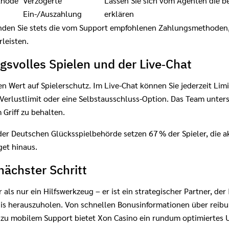
thode
Verzögerte
Lassen Sie sich vom Agenten die b
Ein‑/Auszahlung
erklären
nden Sie stets die vom Support empfohlenen Zahlungsmethoden,
leisten.
svolles Spielen und der Live‑Chat
n Wert auf Spielerschutz. Im Live‑Chat können Sie jederzeit Limit
 Verlustlimit oder eine Selbstausschluss‑Option. Das Team unterst
Griff zu behalten.
er Deutschen Glücksspielbehörde setzen 67 % der Spieler, die ak
get hinaus.
nächster Schritt
 als nur ein Hilfswerkzeug – er ist ein strategischer Partner, der 
nis herauszuholen. Von schnellen Bonusinformationen über reib
 zu mobilem Support bietet Xon Casino ein rundum optimiertes 