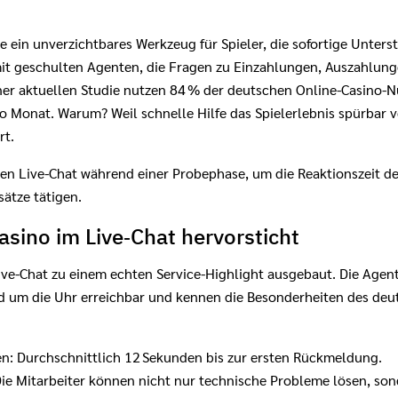
te ein unverzichtbares Werkzeug für Spieler, die sofortige Unter
 mit geschulten Agenten, die Fragen zu Einzahlungen, Auszahlung
ner aktuellen Studie nutzen 84 % der deutschen Online‑Casino‑N
o Monat. Warum? Weil schnelle Hilfe das Spielerlebnis spürbar 
rt.
en Live‑Chat während einer Probephase, um die Reaktionszeit de
sätze tätigen.
sino im Live‑Chat hervorsticht
ive‑Chat zu einem echten Service‑Highlight ausgebaut. Die Agen
d um die Uhr erreichbar und kennen die Besonderheiten des deu
n: Durchschnittlich 12 Sekunden bis zur ersten Rückmeldung.
e Mitarbeiter können nicht nur technische Probleme lösen, so