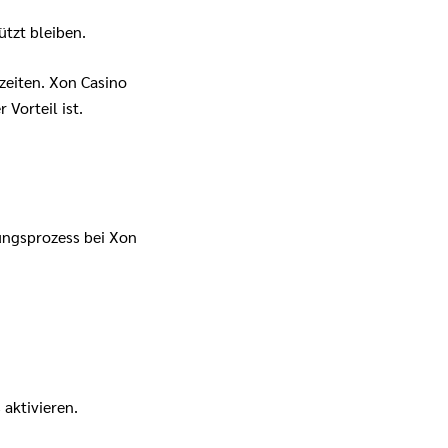
tzt bleiben.
zeiten. Xon Casino
 Vorteil ist.
ungsprozess bei Xon
aktivieren.