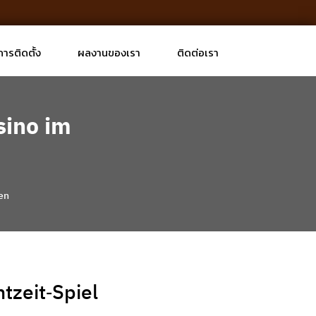
การติดตั้ง
ผลงานของเรา
ติดต่อเรา
sino im
zen
tzeit‑Spiel