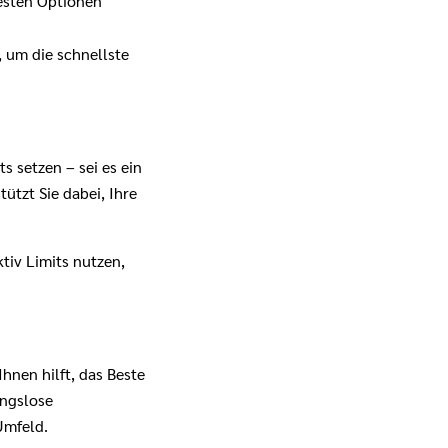
esten Optionen
 um die schnellste
s setzen – sei es ein
ützt Sie dabei, Ihre
tiv Limits nutzen,
Ihnen hilft, das Beste
ungslose
Umfeld.