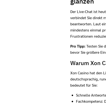
glänzen
Der Live‑Chat ist heu
verbindet Sie direkt
beantworten. Laut ei
mindestens einmal pr
Frustrationen reduzie
Pro Tipp:
Testen Sie d
bevor Sie größere Ein
Warum Xon Ca
Xon Casino hat den L
deutschsprachig, run
bedeutet für Sie:
Schnelle Antworte
Fachkompetenz: Di