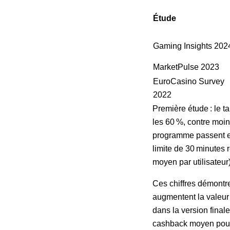
Étude
Gaming Insights 202
MarketPulse 2023
EuroCasino Survey
2022
Première étude : le 
les 60 %, contre moi
programme passent en
limite de 30 minutes
moyen par utilisateu
Ces chiffres démontre
augmentent la valeur 
dans la version final
cashback moyen pour 