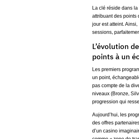
La clé réside dans la
attribuant des points 
jour est atteint. Ains
sessions, parfaitemen
L’évolution d
points à un 
Les premiers program
un point, échangeable
pas compte de la diver
niveaux (Bronze, Silv
progression qui ress
Aujourd’hui, les prog
des offres partenaire
d’un casino imaginai
comme « zone de trans