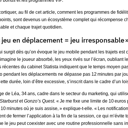
de bonus et les programmes VIP.
rtiquer, au fil de cet article, comment les programmes de fidélité
points, sont devenus un écosystème complet qui récompense c
ble et chaque trajet quotidien.
 jeu en déplacement = jeu irresponsable 
i surgit dès qu’on évoque le jeu mobile pendant les trajets est 
 imagine le joueur absorbé, les yeux rivés sur l’écran, oubliant 
s récentes du cabinet Statista indiquent que le temps moyen pas
no pendant les déplacements ne dépasse pas 12 minutes par jour
te durée, loin d’être excessive, s’inscrit dans le cadre d’un lois
 de Léa, 34 ans, cadre dans le secteur du marketing, qui utilis
Starburst
et
Gonzo’s Quest
. « Je me fixe une limite de 10 euros
10 minutes où je suis assise, » explique‑t‑elle. « Les notifica
ent de fermer l’application à la fin de la session, ce qui m’évite 
 le jeu peut coexister avec une routine professionnelle sans im