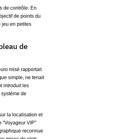
s de contrôle. En
bjectif de points du
e jeu en petites
ableau de
uro misé rapportait
que simple, ne tenait
 introduit les
un système de
r la localisation et
me “Voyageur VIP”
ographique reconnue
les mises de slots