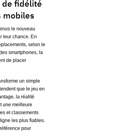
de fidélité
s mobiles
evenus le nouveau
er leur chance. En
éplacements, selon le
 des smartphones, la
ent de placer
ransforme un simple
tendent que le jeu en
tage, la réalité
t une meilleure
vues et classements
gne les plus fiables.
 référence pour