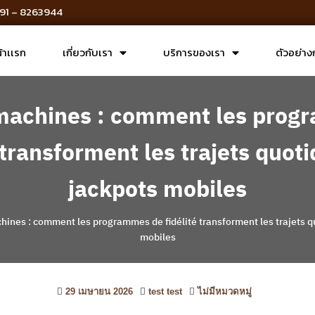
, 091 – 8263944
้าเเรก
เกี่ยวกับเรา
บริการของเรา
ตัวอย่าง
 machines : comment les prog
 transforment les trajets quot
jackpots mobiles
hines : comment les programmes de fidélité transforment les trajets q
mobiles
29 เมษายน 2026
test test
ไม่มีหมวดหมู่