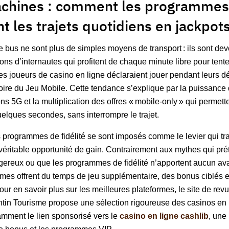
chines : comment les programmes 
t les trajets quotidiens en jackpot
 le bus ne sont plus de simples moyens de transport : ils sont d
ions d’internautes qui profitent de chaque minute libre pour tent
es joueurs de casino en ligne déclaraient jouer pendant leurs d
oire du Jeu Mobile. Cette tendance s’explique par la puissance
ns 5G et la multiplication des offres « mobile‑only » qui permett
elques secondes, sans interrompre le trajet.
s programmes de fidélité se sont imposés comme le levier qui t
éritable opportunité de gain. Contrairement aux mythes qui pré
ereux ou que les programmes de fidélité n’apportent aucun avan
mes offrent du temps de jeu supplémentaire, des bonus ciblés e
our en savoir plus sur les meilleures plateformes, le site de re
in Tourisme propose une sélection rigoureuse des casinos en li
amment le lien sponsorisé vers le
casino en ligne cashlib
, une