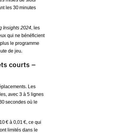
nt les 30 minutes
 Insights 2024
, les
ux qui ne bénéficient
t plus le programme
te de jeu.
ts courts –
déplacements. Les
es, avec 3 à 5 lignes
 30 secondes où le
0 € à 0,01 €, ce qui
ont limités dans le