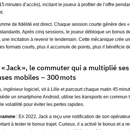
 minutes d’accès), incitant le joueur à profiter de l’offre pendant
t.
amme de fidélité est direct. Chaque session courte génère des «
s standards. Après cinq sessions, le joueur débloque un bonus 
, une incitation à revenir le lendemain. Cette mécanique crée un
 les formats courts, plus il accumule de points, plus il bénéfici
 « Jack », le commuter qui a multiplié ses
ses mobiles – 300 mots
s, ingénieur logiciel, vit à Lille et parcourt chaque matin 45 mi
ossède un smartphone Android, utilise les transports en commun t
le volatilité pour éviter les pertes rapides.
gramme
: En 2022, Jack a reçu une notification de son opérateu
tant à tester le bonus trajet. Curieux, il a activé le bonus et a re