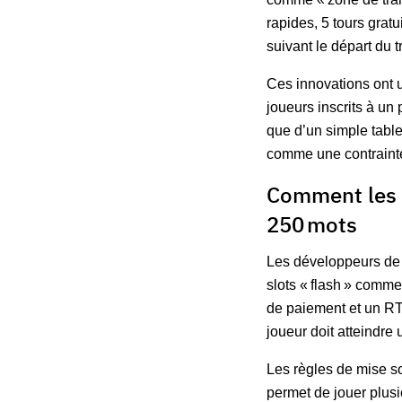
rapides, 5 tours gratu
suivant le départ du t
Ces innovations ont u
joueurs inscrits à u
que d’un simple table
comme une contraint
Comment les b
250 mots
Les développeurs de 
slots « flash » comm
de paiement et un RT
joueur doit atteindre 
Les règles de mise so
permet de jouer plusi