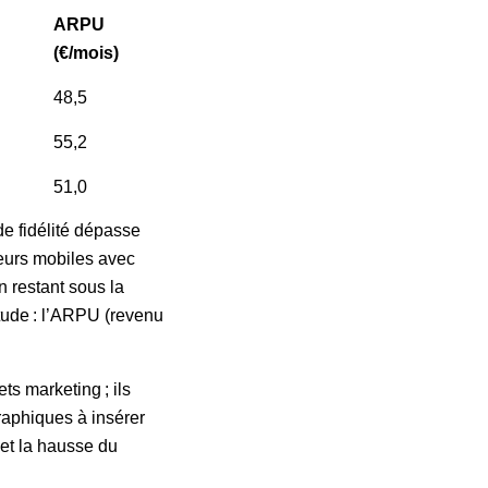
ARPU
(€/mois)
48,5
55,2
51,0
e fidélité dépasse
ueurs mobiles avec
 restant sous la
tude : l’ARPU (revenu
s marketing ; ils
raphiques à insérer
 et la hausse du