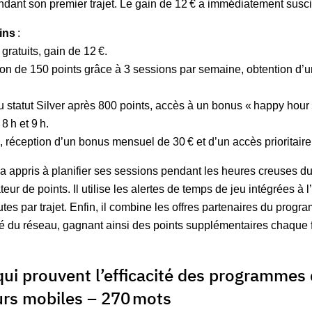
dant son premier trajet. Le gain de 12 € a immédiatement suscit
ins
:
 gratuits, gain de 12 €.
on de 150 points grâce à 3 sessions par semaine, obtention d’
 statut Silver après 800 points, accès à un bonus « happy hour
8 h et 9 h.
, réception d’un bonus mensuel de 30 € et d’un accès prioritaire 
 a appris à planifier ses sessions pendant les heures creuses du 
eur de points. Il utilise les alertes de temps de jeu intégrées à 
es par trajet. Enfin, il combine les offres partenaires du prog
 du réseau, gagnant ainsi des points supplémentaires chaque fo
ui prouvent l’efficacité des programmes d
urs mobiles – 270 mots