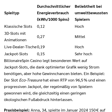
Durchschnittlicher
Beliebtheit bei
Spieltyp
Energieverbrauch
umweltbewussten
(kWh/1000 Spins)
Spielern
Klassische Slots
0,12
Hoch
3D‑Slots mit
0,27
Mittel
Animationen
Live‑Dealer‑Tische
0,19
Hoch
Jackpot‑Slots
0,15
Sehr hoch
BillionaireSpin Casino legt besonderen Wert auf
Jackpot‑Slots, die dank optimierter Grafik wenig Strom
benötigen, aber hohe Gewinnchancen bieten. Ein Beispiel:
Der Slot
Eco‑Treasure
hat einen RTP von 96,5 % und einen
progressiven Jackpot, der regelmäßig von Spielern
gewonnen wird, die gleichzeitig einen geringen
ökologischen Fußabdruck hinterlassen.
Praxisbeispiel:
Anna, 34, spielte im Januar 2024 150 € auf