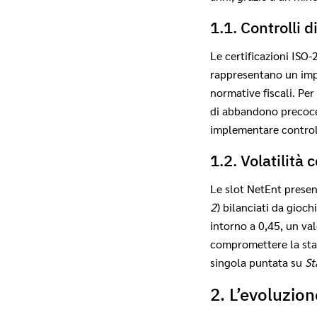
1.1. Controlli d
Le certificazioni ISO
rappresentano un impeg
normative fiscali. Per
di abbandono precoce.
implementare controlli
1.2. Volatilità 
Le slot NetEnt presen
2
) bilanciati da gioc
intorno a 0,45, un va
compromettere la stab
singola puntata su
St
2. L’evoluzion