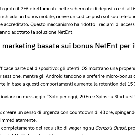
tegrato il 2FA direttamente nelle schermate di deposito e di att
richiede un bonus mobile, riceve un codice push sul suo telefo
ene accreditato. Questo meccanismo ha ridotto i reclami di acces
anno adottato la soluzione NetEnt.
di marketing basate sui bonus NetEnt per i
icace parte dal dispositivo: gli utenti iOS mostrano una prope
 sessione, mentre gli Android tendono a preferire micro‑bonus c
erte in base a questi comportamenti aumenta la retention del 15 
: inviare un messaggio “Solo per oggi, 20 Free Spins su Starburst
a
: creare un senso di urgenza con countdown di 48 ore, spingendo
us immediatamente.
il completamento del requisito di wagering su
Gonzo’s Quest
, pr