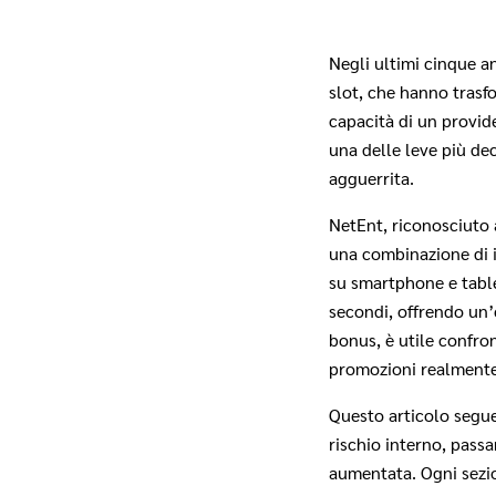
Negli ultimi cinque a
slot, che hanno trasfo
capacità di un provide
una delle leve più dec
agguerrita.
NetEnt, riconosciuto 
una combinazione di i
su smartphone e tablet
secondi, offrendo un’
bonus, è utile confron
promozioni realmente 
Questo articolo segue 
rischio interno, passa
aumentata. Ogni sezi