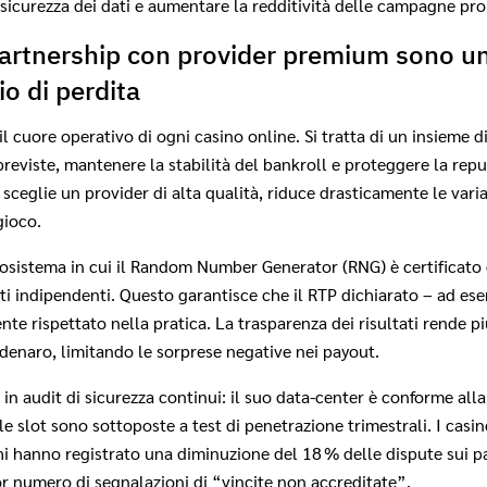
a sicurezza dei dati e aumentare la redditività delle campagne pr
partnership con provider premium sono u
io di perdita
l cuore operativo di ogni casino online. Si tratta di un insieme d
previste, mantenere la stabilità del bankroll e proteggere la rep
ceglie un provider di alta qualità, riduce drasticamente le varia
gioco.
cosistema in cui il Random Number Generator (RNG) è certificato
i indipendenti. Questo garantisce che il RTP dichiarato – ad ese
nte rispettato nella pratica. La trasparenza dei risultati rende più
 denaro, limitando le sorprese negative nei payout.
 in audit di sicurezza continui: il suo data‑center è conforme al
le slot sono sottoposte a test di penetrazione trimestrali. I cas
hi hanno registrato una diminuzione del 18 % delle dispute sui p
or numero di segnalazioni di “vincite non accreditate”.