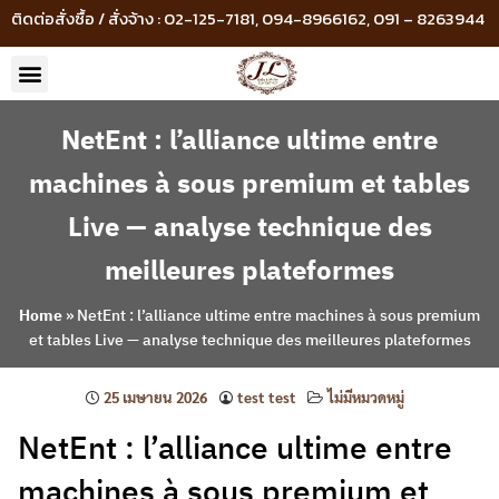
ติดต่อสั่งซื้อ / สั่งจ้าง : 02-125-7181, 094-8966162, 091 – 8263944
NetEnt : l’alliance ultime entre
machines à sous premium et tables
Live — analyse technique des
meilleures plateformes
Home
»
NetEnt : l’alliance ultime entre machines à sous premium
et tables Live — analyse technique des meilleures plateformes
25 เมษายน 2026
test test
ไม่มีหมวดหมู่
NetEnt : l’alliance ultime entre
machines à sous premium et