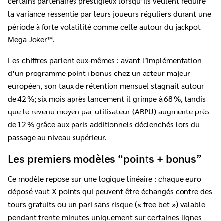
certains partenaires prestigieux lorsqu’ils veulent réduire
la variance ressentie par leurs joueurs réguliers durant une
période à forte volatilité comme celle autour du jackpot
Mega Joker™️.​
Les chiffres parlent eux-mêmes : avant l’implémentation
d’un programme point+bonus chez un acteur majeur
européen, son taux de rétention mensuel stagnait autour
de 42 %; six mois après lancement il grimpe à 68 %, tandis
que le revenu moyen par utilisateur (ARPU) augmente près
de 12 % grâce aux paris additionnels déclenchés lors du
passage au niveau supérieur.​
Les premiers modèles “points + bonus”
Ce modèle repose sur une logique linéaire : chaque euro
déposé vaut X points qui peuvent être échangés contre des
tours gratuits ou un pari sans risque (« free bet ») valable
pendant trente minutes uniquement sur certaines lignes