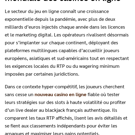
Le secteur du jeu en ligne connaît une croissance
exponentielle depuis la pandémie, avec plus de deux
milliards d’euros injectés chaque année dans les licences
et le marketing digital. Les opérateurs rivalisent désormais
pour s’implanter sur chaque continent, déployant des
plateformes multilingues capables d’accueillir joueurs
européens, asiatiques et sud‑américains tout en respectant
les exigences locales du RTP ou du wagering minimum
imposées par certaines juridictions.
Dans ce contexte hyper‑compétitif, les joueurs cherchent
sans cesse un
nouveau casino en ligne
fiable où tester
leurs stratégies sur des slots à haute volatilité ou profiter
d’un live dealer au blackjack français authentique. Ils
comparent les taux RTP affichés, lisent les avis détaillés et
se fient aux classements indépendants pour éviter les
arnaques et maximiser leurs gains potentiels.