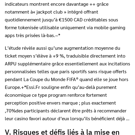
indicateurs montrent encore davantage ++​ grâce
notamment à« jackpot club » intégré offrant
quotidiennement jusqu’à €1500 CAD créditables sous
forme tokenisée utilisable uniquement via mobile gaming
apps très prisées là-bas.~*
L’étude révèle aussi qu’une augmentation moyenne du
ticket moyen s’élève à +9 %, traduisible directement into
ARPU supplémentaire grâce essentiellement aux incitations
personnalisées telles que paris sportifs sans risque offerts
pendant La Coupe du Monde FIFA® quand elle se joue hors
Europe.+*Essi.Fr souligne enfin qu’au-delà purement
économique ce type program renforce fortement
perception positive envers marque ; plus exactement
,70%des participants déclarent être prêts à recommander
leur casino favori autour d’eux lorsqu’ils bénéficient déjà …
V. Risques et défis liés à la mise en