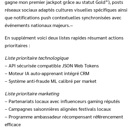
gagne mon premier jackpot grâce au statut Gold”), posts
réseaux sociaux adaptés cultures visuelles spécifiques ainsi
que notifications push contextuelles synchronisées avec
événements nationaux majeurs.~
En supplément voici deux listes rapides résumant actions
prioritaires :
Liste prioritaire technologique
– API sécurisée compatible JSON Web Tokens
– Moteur IA auto‑apprenant intégré CRM
– Système anti-fraude ML calibré per market
Liste prioritaire marketing
– Partenariats locaux avec influenceurs gaming réputés
– Campagnes saisonnières alignées festivals locaux
– Programme ambassadeur récompensant référencement
efficace