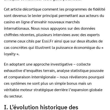
Cet article décortique comment les programmes de fidélité
sont devenus le levier principal permettant aux acteurs du
casino en ligne d’envahir nouveaux marchés
internationaux. Nous nous appuyons sur des données
chiffrées récentes, plusieurs interviews avec des experts
comme ceux cités par Essi.Fr ainsi que sur deux études de
cas concrètes qui illustrent la puissance économique du «
loyalty ».
En adoptant une approche investigative – collecte
exhaustive d’enquêtes terrain, analyse statistique poussée
et comparaison interrégionale – nous révélerons pourquoi
ces systèmes ne sont plus un simple bonus mais un
véritable moteur stratégique derrière l’expansion globale
du secteur.
I. L’évolution historique des