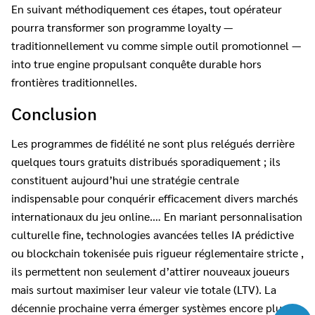
En suivant méthodiquement ces étapes, tout opérateur
pourra transformer son programme loyalty —
traditionnellement vu comme simple outil promotionnel —
into true engine propulsant conquête durable hors
frontières traditionnelles.
Conclusion
Les programmes de fidélité ne sont plus relégués derrière
quelques tours gratuits distribués sporadiquement ; ils
constituent aujourd’hui une stratégie centrale
indispensable pour conquérir efficacement divers marchés
internationaux du jeu online.… En mariant personnalisation
culturelle fine, technologies avancées telles IA prédictive
ou blockchain tokenisée puis rigueur réglementaire stricte ,
ils permettent non seulement d’attirer nouveaux joueurs
mais surtout maximiser leur valeur vie totale (LTV). La
décennie prochaine verra émerger systèmes encore plus