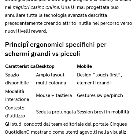
nei
migliori casino online
. Una UI mal progettata può
annullare tutta la tecnologia avanzata descritta
precedentemente creando attrito inutile nel percorso verso
nuovi livelli reward.
Principî ergonomici specifichi per
schermi grandi vs piccoli
Caratteristica
Desktop
Mobile
Spazio
Ampio layout
Design “touch‑first”,
disponibile
multi colonna
elementi grandi
Modalità
Mouse + tastiera
Gestures swipe/pinch
interazione
Contesto
Seduta prolungata
Session brevi in mobilità
d’utilizzo
Gli studi condotti dal team editorial​e de​l portale Cinquee
QuotIdianO mostrano come utenti agevol­ti nella visualiz