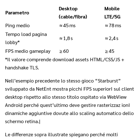
Desktop
Mobile
Parametro
(cable/fibra)
LTE/5G
Ping medio
≈ 45 ms
≈ 78 ms
Tempo load pagina
≈ 1,8 s
≈ 2,4 s
lobby*
FPS medio gameplay
≥ 60
≥ 45
*Il valore comprende download assets HTML/CSS/JS +
handshake TLS.
Nell’esempio precedente lo stesso gioco “Starburst”
sviluppato da NetEnt mostra picchi FPS superior​I sul client
desktop rispetto allo stesso titolo ospitato via WebView
Android perché quest’ultimo deve gestire rasterizzaz ion​I
dinamiche aggiuntive dovute allo scaling automatico dello
schermo retina.|
Le differenze sopra illustrate spiegano perché molti