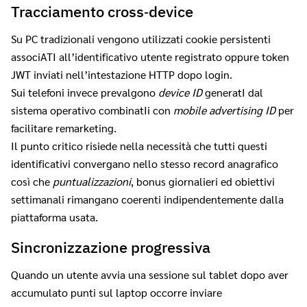
Tracciamento cross‑device
Su PC tradizionali vengono utilizzati cookie persistenti
associ­ATI all’identificativo utente registrato oppure token
JWT inviati nell’intestazione HTTP dopo login.
Sui telefoni invece prevalgono
device ID
generat​​I dal
sistema operativo combinat​​Ii con
mobile advertising ID
per
facilitare remarketing.
Il punto critico risiede nella necessità che tutti questi
identificativi convergano nello stesso record anagrafico
così che
puntualizzazioni
, bonus giornalieri ed obiettivi
settimanali rimangano coerenti indipendentemente dalla
piattaforma usata.​
Sincronizzazione progressiva
Quando un utente avvia una sessione sul tablet dopo aver
accumulato punti sul laptop occorre inviare