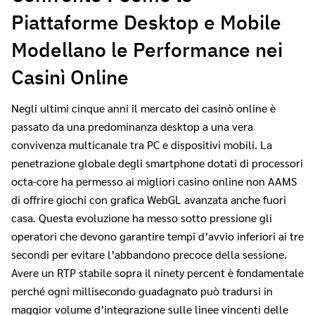
Piattaforme Desktop e Mobile
Modellano le Performance nei
Casinì Online
Negli ultimi cinque anni il mercato dei casinò online è
passato da una predominanza desktop a una vera
convivenza multicanale tra PC e dispositivi mobili. La
penetrazione globale degli smartphone dotati di processori
octa‑core ha permesso ai migliori casino online non AAMS
di offrire giochi con grafica WebGL avanzata anche fuori
casa. Questa evoluzione ha messo sotto pressione gli
operatori che devono garantire tempi d’avvio inferiori ai tre
secondi per evitare l’abbandono precoce della sessione.
Avere un RTP stabile sopra il ninety percent è fondamentale
perché ogni millisecondo guadagnato può tradursi in
maggior volume d’integrazione sulle linee vincenti delle