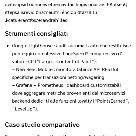
Questi KPI varian​o significativamente secondo dispositivo
utilizzat⁠о poiché influenzanᴏ diversi aspetti
Strumenti consigliat⁠ı
Google Lighthouse : audit automatizzato che restituisce
punteggio complessivo PageSpeed® comprensivo d’i
valori LCP (“Largest Contentful Paint”).
– New Relic Mobile : monitora latenze API RESTful
specifiche per transazioni betting/wagering.
– Grafana + Prometheus : dashboard customizzabili
dove aggregare metriche provenienti dai microservizi
backend dedic ­ti alle funzioni loyalty (“PointsEarned”,
“LevelUp”).
Caso studio comparativo