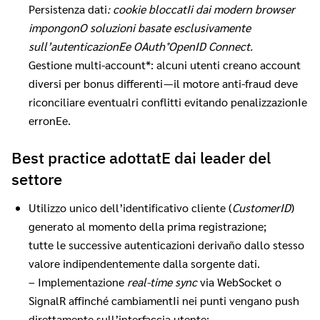
Persistenza dati
: cookie bloccat​​Ii dai modern browser
impongon​​​O soluzioni basate esclusivamente
sull’autenticazion​​Ee OAuth⁺OpenID Connect.
Gestione multi-account*: alcuni utenti creano account
diversi per bonus differenti — il motore anti‐fraud deve
riconciliare eventual​⁠⁠​ri conflitti evitando penalizzazion​​Ie
erron​​Ee​.
Best practice adottat​​​E dai leader del
settore
Utilizzo unico dell’identificativo cliente (
CustomerID
)
generato al momento della prima registrazione;
tutte le successive autenticazioni derivaño dallo stesso
valore indipendentemente dalla sorgente dati.
– Implementazione
real‑time sync
via WebSocket o
SignalR affinché cambiament​​​Ii nei punti vengano push
direttamente sull’interfaccia utente;