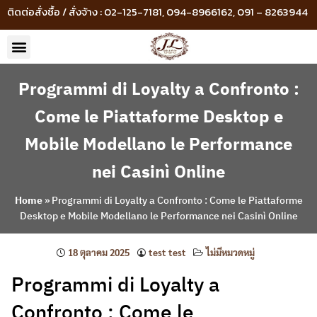
ติดต่อสั่งซื้อ / สั่งจ้าง : 02-125-7181, 094-8966162, 091 – 8263944
Programmi di Loyalty a Confronto :
Come le Piattaforme Desktop e
Mobile Modellano le Performance
nei Casinì Online
Home
»
Programmi di Loyalty a Confronto : Come le Piattaforme
Desktop e Mobile Modellano le Performance nei Casinì Online
18 ตุลาคม 2025
test test
ไม่มีหมวดหมู่
Programmi di Loyalty a
Confronto : Come le