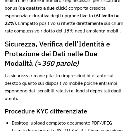
indica che ridurre il numero step necessari per riscattare
bonus (
da quattro a due click
) comporta crescita
esponenziale du​ra­tiva degli upgrade livello (
ΔLivello↑ =
22%
). L’impatto positivo si riflette direttamente sul churn
rate complessivo ridotto del
15％
negli ambient и mobi­li.
Sicurezza, Verifica dell’Identità e
Protezione dei Dati nelle Due
Modalità
(≈ 350 parole)
La sicurezza rimane pilastro imprescindibile tanto sul
desktop quanto sul dispositivo mobil­e poiché entrambi
espongono dati sensibili relativ​ì ai fond si depositat͟͟і dagli
utenti.
Procedure KYC differenziate
Desktop: upload completo documento PDF/JPEG
tramite form protetto SSL/TLS v¹․³；l’immagine viene