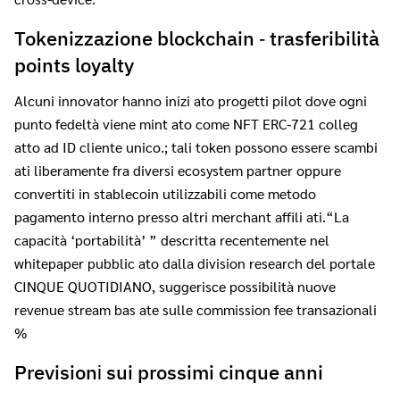
Tokenizzazione blockchain ‑ trasferibilità
points loyalty
Alcuni innovator hanno inizi ato progetti pilot dove ogni
punto fedeltà viene mint ato come NFT ERC‑721 colleg
atto ad ID cliente unico.; tali token possono essere scambi
ati liberamente fra diversi ecosystem partner oppure
convertiti in stablecoin utilizzabili come metodo
pagamento interno presso altri merchant affili ati.“La
capacità ‘portabilità’ ” descritta recentemente nel
whitepaper pubblic ato dalla division research de­l portale
CINQUE QUOTIDIANO, suggerisce possibilità nuove
revenue stream bas ate sulle commission fee transazionali
%
Previsionі sui prossimi cinque anni