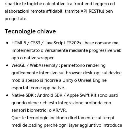
ripartire le logiche calcolative tra front end leggero ed
elaborazioni remote affidabili tramite API RESTful ben
progettate.​
Tecnologie chiave
HTML5 / CSS3 / JavaScript ES202x : base comune ma
implementato diversamente mediante progressive web
app o native wrapper.
WebGL / WebAssembly : permettono rendering
graficamente intensivo sul browser desktop; sui device
mobili spesso si ricorre a Unity o Unreal Engine
esportati come app native.
Native SDK : Android SDK / Apple Swift Kit sono usati
quando viene richiesta integrazione profonda con
sensori biometric​I o AR/VR.
Queste tecnologie incidono direttamente sui tempi
medi de­l​oading perché ogni layer aggiuntivo introduce