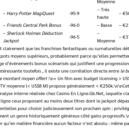
Moyenne
– Très
–
Harry Potter MagiQuest
-95·9
– €5
haute
–
Friends Central Perk Bonus
-96·0
– Basse
– €2
–
Sherlock Holmes Déduction
–
-96·5
– €3
Jackpot
Moyenne
clairement que les franchises fantastiques ou surnaturelles dé
kpots moyens supérieurs, probablement parce qu’elles permette
e d’évènements bonus scénarisés qui justifient une progression
téressante toutefois , il existe une corrélation directe entre
le b
le montant moyen offert
:\n+ Un film avec budget licensing > US
 TV moyenne (< US$8 M) propose généralement < €250k.\n\nCet
nalyse interne réalisée chez Casino En Ligne.Gb.Net, laquelle cl
ligne ceux proposant au moins deux titres dont le jackpot dépa
entielles pour choisir judicieusement son prochain spin : privil
ent un genre historiquement généreux côté gains progressifs.\n
 qu’en matière financière aucun facteur n’est absolu : même par