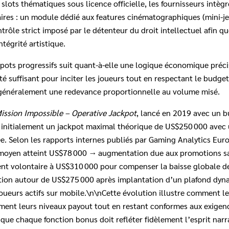
 slots thématiques sous licence officielle, les fournisseurs intè
res : un module dédié aux features cinématographiques (mini‑je
ntrôle strict imposé par le détenteur du droit intellectuel afin
ntégrité artistique.
pots progressifs suit quant‑à‑elle une logique économique précise
té suffisant pour inciter les joueurs tout en respectant le budget
t généralement une redevance proportionnelle au volume misé.
ission Impossible – Operative Jackpot
, lancé en 2019 avec un b
 initialement un jackpot maximal théorique de US$250 000 avec 
vée. Selon les rapports internes publiés par Gaming Analytics Eur
 moyen atteint US$78 000 → augmentation due aux promotions sa
ent volontaire à US$310 000 pour compenser la baisse globale d
sation autour de US$275 000 après implantation d’un plafond dy
oueurs actifs sur mobile.\n\nCette évolution illustre comment l
ment leurs niveaux payout tout en restant conformes aux exigen
ue chaque fonction bonus doit refléter fidèlement l’esprit narra