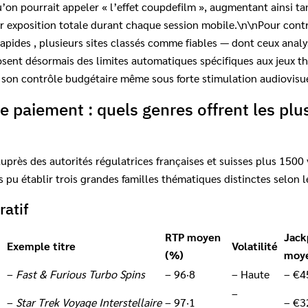
u’on pourrait appeler « l’effet coupdefilm », augmentant ainsi ta
r exposition totale durant chaque session mobile.\n\nPour contr
rapides , plusieurs sites classés comme fiables — dont ceux anal
sent désormais des limites automatiques spécifiques aux jeux t
 son contrôle budgétaire même sous forte stimulation audiovisue
de paiement : quels genres offrent les plu
auprès des autorités régulatrices françaises et suisses plus 1500
pu établir trois grandes familles thématiques distinctes selon leu
atif
RTP moyen
Jack
Exemple titre
Volatilité
(%)
moye
–
Fast & Furious Turbo Spins
– 96·8
– Haute
– €4
–
–
Star Trek Voyage Interstellaire
– 97·1
– €3