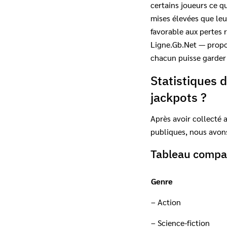
certains joueurs ce q
mises élevées que leu
favorable aux pertes 
Ligne.Gb.Net — propo
chacun puisse garder
Statistiques 
jackpots ?
Après avoir collecté 
publiques, nous avons 
Tableau compar
Genre
– Action
– Science‑fiction