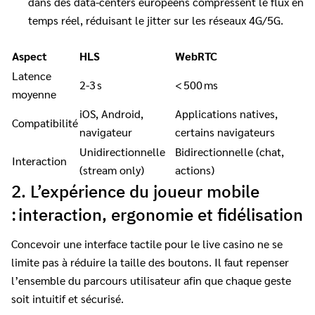
dans des data‑centers européens compressent le flux en
temps réel, réduisant le jitter sur les réseaux 4G/5G.
Aspect
HLS
WebRTC
Latence
2‑3 s
< 500 ms
moyenne
iOS, Android,
Applications natives,
Compatibilité
navigateur
certains navigateurs
Unidirectionnelle
Bidirectionnelle (chat,
Interaction
(stream only)
actions)
2. L’expérience du joueur mobile
: interaction, ergonomie et fidélisation
Concevoir une interface tactile pour le live casino ne se
limite pas à réduire la taille des boutons. Il faut repenser
l’ensemble du parcours utilisateur afin que chaque geste
soit intuitif et sécurisé.