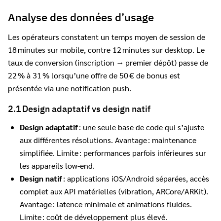
Analyse des données d’usage
Les opérateurs constatent un temps moyen de session de
18 minutes sur mobile, contre 12 minutes sur desktop. Le
taux de conversion (inscription → premier dépôt) passe de
22 % à 31 % lorsqu’une offre de 50 € de bonus est
présentée via une notification push.
2.1 Design adaptatif vs design natif
Design adaptatif
: une seule base de code qui s’ajuste
aux différentes résolutions. Avantage : maintenance
simplifiée. Limite : performances parfois inférieures sur
les appareils low‑end.
Design natif
: applications iOS/Android séparées, accès
complet aux API matérielles (vibration, ARCore/ARKit).
Avantage : latence minimale et animations fluides.
Limite : coût de développement plus élevé.