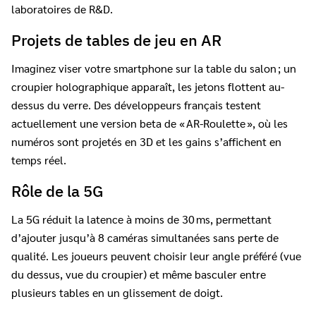
laboratoires de R&D.
Projets de tables de jeu en AR
Imaginez viser votre smartphone sur la table du salon ; un
croupier holographique apparaît, les jetons flottent au-
dessus du verre. Des développeurs français testent
actuellement une version beta de « AR‑Roulette », où les
numéros sont projetés en 3D et les gains s’affichent en
temps réel.
Rôle de la 5G
La 5G réduit la latence à moins de 30 ms, permettant
d’ajouter jusqu’à 8 caméras simultanées sans perte de
qualité. Les joueurs peuvent choisir leur angle préféré (vue
du dessus, vue du croupier) et même basculer entre
plusieurs tables en un glissement de doigt.