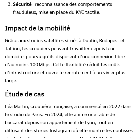
Sécurité
: reconnaissance des comportements
frauduleux, mise en place du KYC tactile.
Impact de la mobilité
Grâce aux studios satellites situés à Dublin, Budapest et
Tallinn, les croupiers peuvent travailler depuis leur
domicile, pourvu qu’ils disposent d’une connexion fibre
d’au moins 100 Mbps. Cette flexibilité réduit les coûts
d’infrastructure et ouvre le recrutement à un vivier plus
large.
Étude de cas
Léa Martin, croupière française, a commencé en 2022 dans
le studio de Paris. En 2024, elle anime une table de
baccarat depuis son appartement de Lyon, tout en
diffusant des stories Instagram où elle montre les coulisses