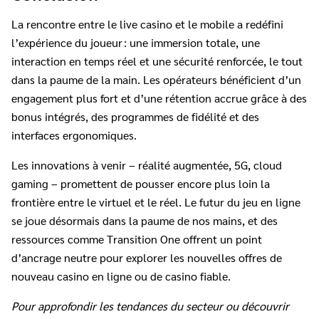
La rencontre entre le live casino et le mobile a redéfini
l’expérience du joueur : une immersion totale, une
interaction en temps réel et une sécurité renforcée, le tout
dans la paume de la main. Les opérateurs bénéficient d’un
engagement plus fort et d’une rétention accrue grâce à des
bonus intégrés, des programmes de fidélité et des
interfaces ergonomiques.
Les innovations à venir – réalité augmentée, 5G, cloud
gaming – promettent de pousser encore plus loin la
frontière entre le virtuel et le réel. Le futur du jeu en ligne
se joue désormais dans la paume de nos mains, et des
ressources comme Transition One offrent un point
d’ancrage neutre pour explorer les nouvelles offres de
nouveau casino en ligne ou de casino fiable.
Pour approfondir les tendances du secteur ou découvrir