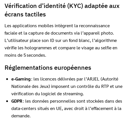
Vérification d’identité (KYC) adaptée aux
écrans tactiles
Les applications mobiles intègrent la reconnaissance
faciale et la capture de documents via l’appareil photo.
L’utilisateur place son ID sur un fond blanc, l’algorithme
vérifie les hologrammes et compare le visage au selfie en
moins de 5 secondes.
Réglementations européennes
e‑Gaming
: les licences délivrées par l’ARJEL (Autorité
Nationale des Jeux) imposent un contrôle du RTP et une
vérification du logiciel de streaming.
GDPR
: les données personnelles sont stockées dans des
data‑centers situés en UE, avec droit à l’effacement à la
demande.