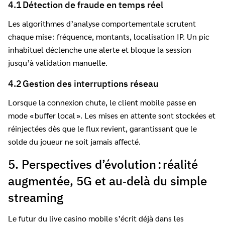
4.1 Détection de fraude en temps réel
Les algorithmes d’analyse comportementale scrutent
chaque mise : fréquence, montants, localisation IP. Un pic
inhabituel déclenche une alerte et bloque la session
jusqu’à validation manuelle.
4.2 Gestion des interruptions réseau
Lorsque la connexion chute, le client mobile passe en
mode « buffer local ». Les mises en attente sont stockées et
réinjectées dès que le flux revient, garantissant que le
solde du joueur ne soit jamais affecté.
5. Perspectives d’évolution : réalité
augmentée, 5G et au‑delà du simple
streaming
Le futur du live casino mobile s’écrit déjà dans les