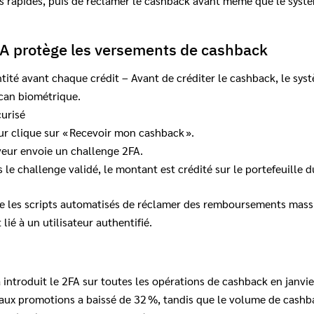
s rapides, puis de réclamer le cashback avant même que le systè
A protège les versements de cashback
entité avant chaque crédit – Avant de créditer le cashback, le s
can biométrique.
curisé
eur clique sur « Recevoir mon cashback ».
rveur envoie un challenge 2FA.
s le challenge validé, le montant est crédité sur le portefeuille d
 les scripts automatisés de réclamer des remboursements massif
ié à un utilisateur authentifié.
introduit le 2FA sur toutes les opérations de cashback en janvier
 aux promotions a baissé de 32 %, tandis que le volume de cashb