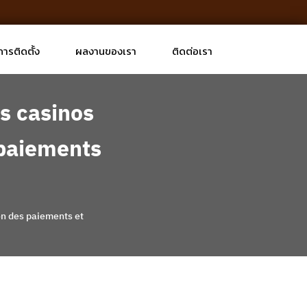
การติดตั้ง
ผลงานของเรา
ติดต่อเรา
s casinos
 paiements
on des paiements et