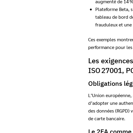
augmenté de 14 % 
Plateforme Beta, s
tableau de bord de
frauduleux et une
Ces exemples montren
performance pour les
Les exigences
ISO 27001, P
Obligations lég
L’Union européenne, à
d’adopter une authent
des données (RGPD) vi
de carte bancaire.
Le 2FA comme l