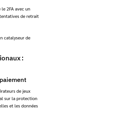
é le 2FA avec un
entatives de retrait
n catalyseur de
ionaux :
e paiement
érateurs de jeux
l sur la protection
elles et les données