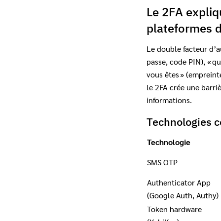
Le 2FA expliq
plateformes d
Le double facteur d’au
passe, code PIN), « q
vous êtes » (empreint
le 2FA crée une barri
informations.
Technologies c
Technologie
SMS OTP
Authenticator App
(Google Auth, Authy)
Token hardware