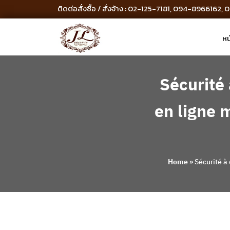
ติดต่อสั่งซื้อ / สั่งจ้าง : 02-125-7181, 094-8966162
หน
Sécurité
en ligne 
Home
»
Sécurité à