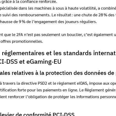
grâce à la confiance renforcée.
pécialisée dans les machines à sous à haute volatilité, a combin
 suivi des remboursements. Le résultat : une chute de 28 % des t
 hausse de 9 % de l’engagement des joueurs réguliers.
t que le 2FA n’est pas seulement un bouclier, c’est également u
 offres promotionnelles.
 réglementaires et les standards internat
CI‑DSS et eGaming‑EU
ales relatives à la protection des données d
 travers la directive PSD2 et le règlement eIDAS, impose aux op
ification forte pour les paiements en ligne. Le Règlement généra
ent renforcer l’obligation de protéger les informations personn
evier de conformité PCI‑DSS