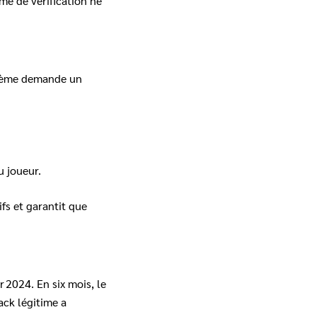
me de vérification ne
ystème demande un
u joueur.
s et garantit que
 2024. En six mois, le
ack légitime a