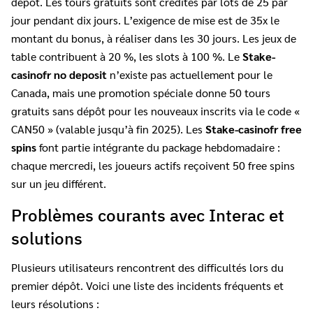
dépôt. Les tours gratuits sont crédités par lots de 25 par
jour pendant dix jours. L’exigence de mise est de 35x le
montant du bonus, à réaliser dans les 30 jours. Les jeux de
table contribuent à 20 %, les slots à 100 %. Le
Stake-
casinofr no deposit
n’existe pas actuellement pour le
Canada, mais une promotion spéciale donne 50 tours
gratuits sans dépôt pour les nouveaux inscrits via le code «
CAN50 » (valable jusqu’à fin 2025). Les
Stake-casinofr free
spins
font partie intégrante du package hebdomadaire :
chaque mercredi, les joueurs actifs reçoivent 50 free spins
sur un jeu différent.
Problèmes courants avec Interac et
solutions
Plusieurs utilisateurs rencontrent des difficultés lors du
premier dépôt. Voici une liste des incidents fréquents et
leurs résolutions :