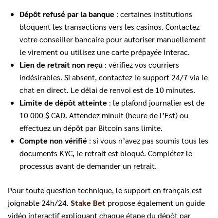
Dépôt refusé par la banque
: certaines institutions
bloquent les transactions vers les casinos. Contactez
votre conseiller bancaire pour autoriser manuellement
le virement ou utilisez une carte prépayée Interac.
Lien de retrait non reçu
: vérifiez vos courriers
indésirables. Si absent, contactez le support 24/7 via le
chat en direct. Le délai de renvoi est de 10 minutes.
Limite de dépôt atteinte
: le plafond journalier est de
10 000 $ CAD. Attendez minuit (heure de l’Est) ou
effectuez un dépôt par Bitcoin sans limite.
Compte non vérifié
: si vous n’avez pas soumis tous les
documents KYC, le retrait est bloqué. Complétez le
processus avant de demander un retrait.
Pour toute question technique, le support en français est
joignable 24h/24.
Stake Bet
propose également un guide
vidéo interactif expliquant chaque étape du dépôt par