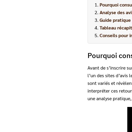
Pourquoi consul
Analyse des avi
Guide pratique 
Tableau récapit
Conseils pour i
Pourquoi cons
Avant de s’inscrire su
l’un des sites d’avis 
sont variés et révèle
interpréter ces retour
une analyse pratique,