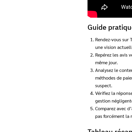
Guide pratique
Rendez-vous sur Tr
une vision actuell
Repérez les avis v
même jour.
Analysez le conte
méthodes de paieme
suspect.
Vérifiez la répons
gestion négligent
Comparez avec d’au
pas forcément la r
Tableau récapi