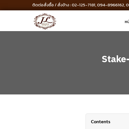
ติดต่อสั่งซื้อ / สั่งจ้าง : 02-125-7181, 094-8966162
หน
Stake
Contents