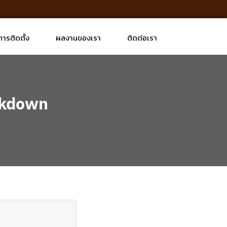
การติดตั้ง
ผลงานของเรา
ติดต่อเรา
akdown