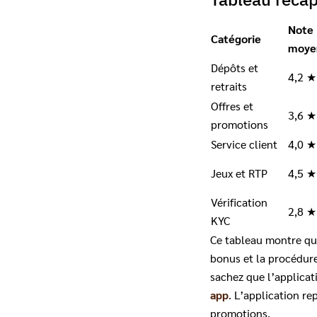
Note
Catégorie
moye
Dépôts et
4,2 ★
retraits
Offres et
3,6 ★
promotions
Service client
4,0 ★
Jeux et RTP
4,5 ★
Vérification
2,8 ★
KYC
Ce tableau montre que
bonus et la procédure
sachez que l’applicati
app
. L’application re
promotions.