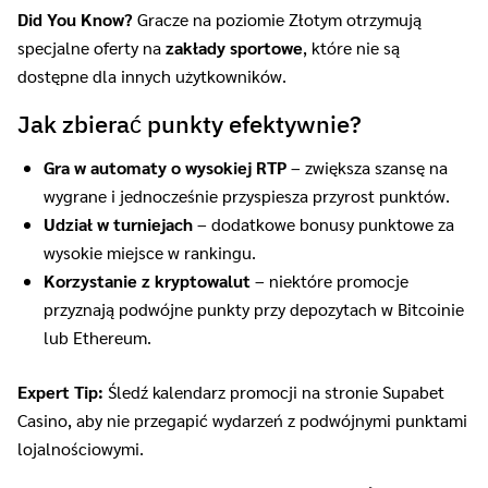
Did You Know?
Gracze na poziomie Złotym otrzymują
specjalne oferty na
zakłady sportowe
, które nie są
dostępne dla innych użytkowników.
Jak zbierać punkty efektywnie?
Gra w automaty o wysokiej RTP
– zwiększa szansę na
wygrane i jednocześnie przyspiesza przyrost punktów.
Udział w turniejach
– dodatkowe bonusy punktowe za
wysokie miejsce w rankingu.
Korzystanie z kryptowalut
– niektóre promocje
przyznają podwójne punkty przy depozytach w Bitcoinie
lub Ethereum.
Expert Tip:
Śledź kalendarz promocji na stronie Supabet
Casino, aby nie przegapić wydarzeń z podwójnymi punktami
lojalnościowymi.