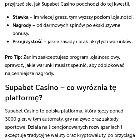
przyjrzeć się, jak Supabet Casino podchodzi do tej kwestii.
Stawka
– im więcej grasz, tym wyższy poziom lojalności.
Nagrody
– od darmowych spinów po ekskluzywne
bonusy.
Przejrzystość
– jasne zasady i brak ukrytych warunków.
Pro Tip:
Zanim zaakceptujesz program lojalnościowy,
sprawdź, jakie warunki musisz spełnić, aby odblokować
najcenniejsze nagrody.
Supabet Casino – co wyróżnia tę
platformę?
Supabet Casino to polska platforma, która łączy ponad
3000 gier, w tym automaty, gry na żywo oraz zakłady
sportowe. Działa na licencjonowanych rozwiązaniach i
akceptuje tradycyjne waluty oraz kryptowaluty, co przyciąga