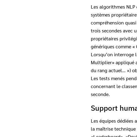
Les algorithmes NLP 
systèmes propriétaire
compréhension quasi 
trois secondes avec u
propriétaires privilé
génériques comme « C
Lorsqu’on interroge l
Multiplier» appliqué 
du rang actuel… ») ob
Les tests menés penda
concernant le classe
seconde.
Support humai
Les équipes dédiées a
la maîtrise technique
«Leaderboard», «Doub