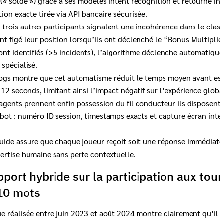
(« solde ») grâce à ses modèles intent recognition et retourne
ion exacte tirée via API bancaire sécurisée.
trois autres participants signalent une incohérence dans le cl
t figé leur position lorsqu’ils ont déclenché le “Bonus Multipli
ont identifiés (>5 incidents), l’algorithme déclenche automatiq
spécialisé.
s logs montre que cet automatisme réduit le temps moyen avant e
12 seconds, limitant ainsi l’impact négatif sur l’expérience glob
 agents prennent enfin possession du fil conducteur ils disposent
 bot : numéro ID session, timestamps exacts et capture écran in
luide assure que chaque joueur reçoit soit une réponse immédiate
ertise humaine sans perte contextuelle.
port hybride sur la participation aux tou
410 mots
ue réalisée entre juin 2023 et août 2024 montre clairement qu’il