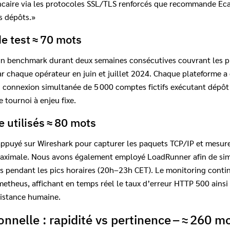
ncaire via les protocoles SSL/TLS renforcés que recommande Eca
es dépôts.»
e test ≈ 70 mots
un benchmark durant deux semaines consécutives couvrant les
r chaque opérateur en juin et juillet 2024. Chaque plateforme a
: connexion simultanée de 5 000 comptes fictifs exécutant dépôt
 tournoi à enjeu fixe.
e utilisés ≈ 80 mots
 appuyé sur Wireshark pour capturer les paquets TCP/IP et mesure
ximale. Nous avons également employé LoadRunner afin de sim
 pendant les pics horaires (20h–23h CET). Le monitoring contin
etheus, affichant en temps réel le taux d’erreur HTTP 500 ains
sistance humaine.
nnelle : rapidité vs pertinence – ≈ 260 m