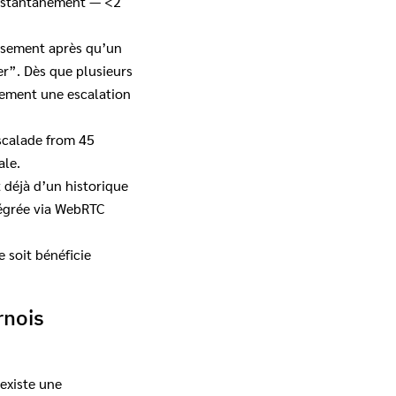
 instantanément — <2
assement après qu’un
er”. Dès que plusieurs
uement une escalation
scalade from 45
ale.
 déjà d’un historique
tégrée via WebRTC
 soit bénéficie
rnois
 existe une