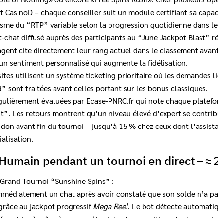
CasinoD – chaque conseiller suit un module certifiant sa capac
sme du “RTP” variable selon la progression quotidienne dans le
‑chat diffusé auprès des participants au “June Jackpot Blast” r
agent cite directement leur rang actuel dans le classement avan
 un sentiment personnalisé qui augmente la fidélisation.
 sites utilisent un système ticketing prioritaire où les demandes 
 sont traitées avant celles portant sur les bonus classiques.
gulièrement évaluées par Ecas​e‑PNRC.fr qui note chaque platef
t”. Les retours montrent qu’un niveau élevé d’expertise contri
ndon avant fin du tournoi – jusqu’à 15 % chez ceux dont l’assi
alisation.
 Humain pendant un tournoi en direct – ≈
 Grand Tournoi “Sunshine Spins” :
mmédiatement un chat après avoir constaté que son solde n’a pas
grâce au jackpot progressif
Mega Reel
. Le bot détecte automatiq