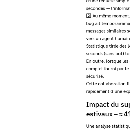
d’une requête simple 
secondes — l’informat
2️⃣ Au même moment, 
bug ait temporairemen
messages similaires s
vers un agent humain 
Statistique tirée de
seconds (sans bot) to 
En outre, lorsque les
complet fourni par le
sécurisé.
Cette collaboration f
rapidement d’une exp
Impact du sup
estivaux – ≈ 
Une analyse statistiq