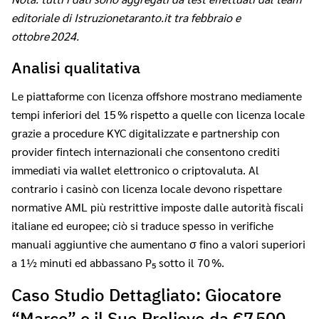
editoriale di Istruzionetaranto.it tra febbraio e
ottobre 2024.
Analisi qualitativa
Le piattaforme con licenza offshore mostrano mediamente
tempi inferiori del 15 % rispetto a quelle con licenza locale
grazie a procedure KYC digitalizzate e partnership con
provider fintech internazionali che consentono crediti
immediati via wallet elettronico o criptovaluta. Al
contrario i casinò con licenza locale devono rispettare
normative AML più restrittive imposte dalle autorità fiscali
italiane ed europee; ciò si traduce spesso in verifiche
manuali aggiuntive che aumentano σ fino a valori superiori
a 1½ minuti ed abbassano P₅ sotto il 70 %.
Caso Studio Dettagliato: Giocatore
“Marco” e il Suo Prelievo da €7 500