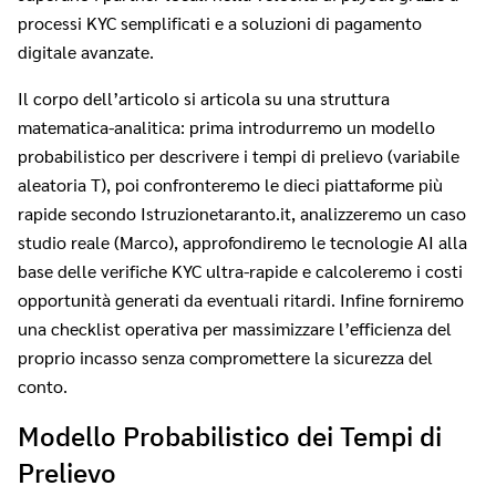
processi KYC semplificati e a soluzioni di pagamento
digitale avanzate.
Il corpo dell’articolo si articola su una struttura
matematica‑analitica: prima introdurremo un modello
probabilistico per descrivere i tempi di prelievo (variabile
aleatoria T), poi confronteremo le dieci piattaforme più
rapide secondo Istruzionetaranto.it, analizzeremo un caso
studio reale (Marco), approfondiremo le tecnologie AI alla
base delle verifiche KYC ultra‑rapide e calcoleremo i costi
opportunità generati da eventuali ritardi. Infine forniremo
una checklist operativa per massimizzare l’efficienza del
proprio incasso senza compromettere la sicurezza del
conto.
Modello Probabilistico dei Tempi di
Prelievo