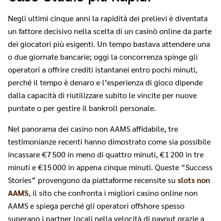
Negli ultimi cinque anni la rapidità dei prelievi è diventata
un fattore decisivo nella scelta di un casinò online da parte
dei giocatori più esigenti. Un tempo bastava attendere una
o due giornate bancarie; oggi la concorrenza spinge gli
operatori a offrire crediti istantanei entro pochi minuti,
perché il tempo è denaro e l’esperienza di gioco dipende
dalla capacità di riutilizzare subito le vincite per nuove
puntate o per gestire il bankroll personale.
Nel panorama dei casino non AAMS affidabile, tre
testimonianze recenti hanno dimostrato come sia possibile
incassare €7 500 in meno di quattro minuti, €1 200 in tre
minuti e €15 000 in appena cinque minuti. Queste “Success
Stories” provengono da piattaforme recensite su
slots non
AAMS
, il sito che confronta i migliori casino online non
AAMS e spiega perché gli operatori offshore spesso
superano i partner locali nella velocità di payout grazie a